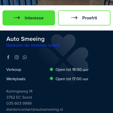
Interesse
Proefrit
Auto Smeeing
Gewoon de mooiste auto’s
Verkoop
Open tot 18:00 uur
Werkplaats
Open tot 17:00 uur
Koningsweg 14
3762 EC Soest
035 603 9999
klantencontact@autosmeeing.nl