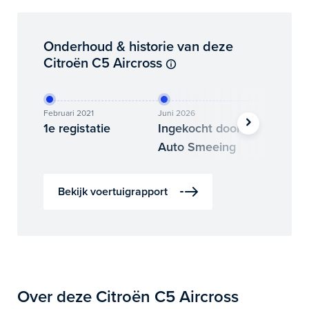
Onderhoud & historie van deze
Citroën C5 Aircross
Februari 2021
Juni 2026
Juni 202
1e registatie
Ingekocht door
Binne
Auto Smeeing
Auto 
Bekijk voertuigrapport
Over deze Citroën C5 Aircross