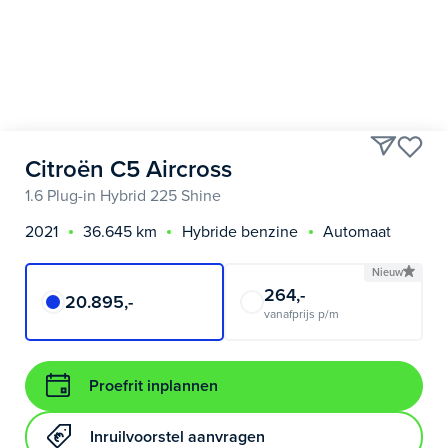
Citroën C5 Aircross
1.6 Plug-in Hybrid 225 Shine
2021
36.645 km
Hybride benzine
Automaat
Nieuw
264,-
20.895,-
vanafprijs p/m
Proefrit inplannen
Inruilvoorstel aanvragen