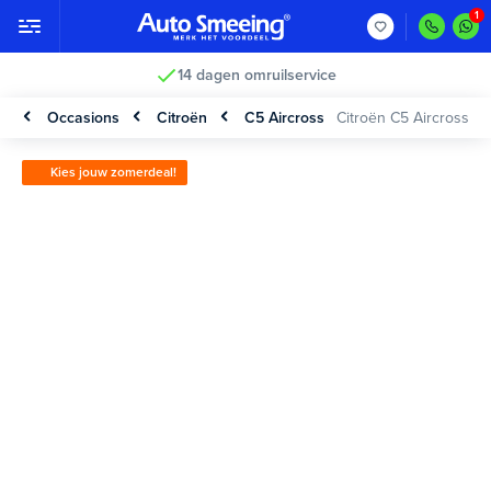
14 dagen omruilservice
Occasions
Citroën
C5 Aircross
Citroën C5 Aircross
Kies jouw zomerdeal!