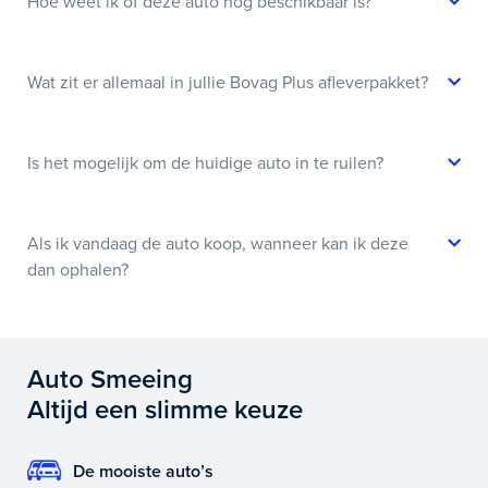
Hoe weet ik of deze auto nog beschikbaar is?
Wat zit er allemaal in jullie Bovag Plus afleverpakket?
Is het mogelijk om de huidige auto in te ruilen?
Als ik vandaag de auto koop, wanneer kan ik deze
dan ophalen?
Auto Smeeing
Altijd een slimme keuze
De mooiste auto’s