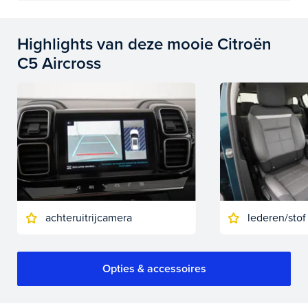
Highlights van deze mooie Citroën
C5 Aircross
achteruitrijcamera
lederen/stof
Opties & accessoires