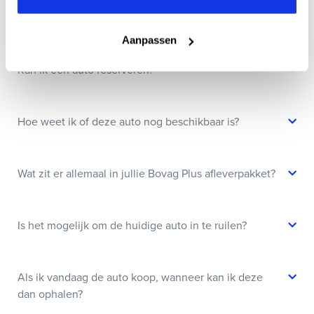
Wanneer kan ik een proefrit maken?
Aanpassen
Kan ik een auto reserveren?
Hoe weet ik of deze auto nog beschikbaar is?
Wat zit er allemaal in jullie Bovag Plus afleverpakket?
Is het mogelijk om de huidige auto in te ruilen?
Als ik vandaag de auto koop, wanneer kan ik deze
dan ophalen?