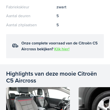
Fabriekskleur
zwart
Aantal deuren
5
Aantal zitplaatsen
5
Onze complete voorraad van de Citroën C5
Aircross bekijken?
Klik hier!
Highlights van deze mooie Citroën
C5 Aircross