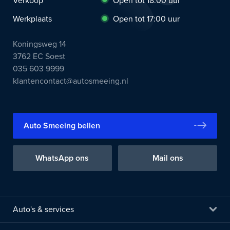
Verkoop
Open tot 18:00 uur
Werkplaats
Open tot 17:00 uur
Koningsweg 14
3762 EC Soest
035 603 9999
klantencontact@autosmeeing.nl
Auto Smeeing bellen
WhatsApp ons
Mail ons
Auto's & services