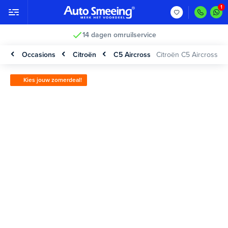
14 dagen omruilservice
Occasions
Citroën
C5 Aircross
Citroën C5 Aircross
Kies jouw zomerdeal!