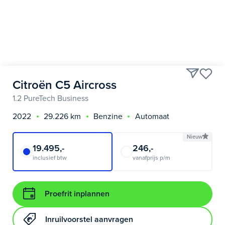
Citroën C5 Aircross
1.2 PureTech Business
2022
29.226 km
Benzine
Automaat
Nieuw
19.495,-
246,-
inclusief btw
vanafprijs p/m
Proefrit inplannen
Inruilvoorstel aanvragen