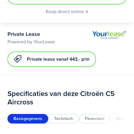
Koop direct online
Private Lease
Powered by YourLease
Private lease vanaf 443,- p/m
Specificaties van deze Citroën C5
Aircross
Basisgegevens
Technisch
Financieel
Afmeting