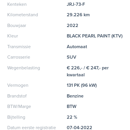
Kenteken
JRJ-73-F
Kilometerstand
29.226 km
Bouwjaar
2022
Kleur
BLACK PEARL PAINT (KTV)
Transmissie
Automaat
Carrosserie
SUV
Wegenbelasting
€ 226,- / € 247,- per
kwartaal
Vermogen
131 PK (96 kW)
Brandstof
Benzine
BTW/Marge
BTW
Bijtelling
22 %
Datum eerste registratie
07-04-2022