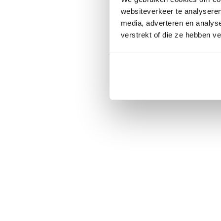
websiteverkeer te analyseren
media, adverteren en analys
verstrekt of die ze hebben v