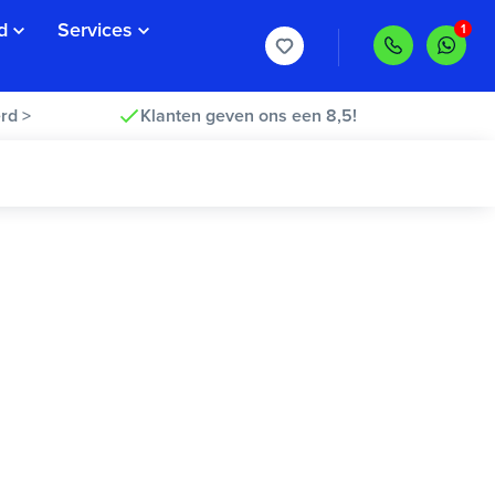
d
Services
rd >
Klanten geven ons een 8,5!