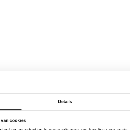
Details
 van cookies
ent en advertenties te personaliseren, om functies voor social