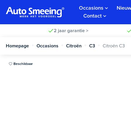
Occasions
Nieuw
Contact
2 jaar garantie >
Homepage
Occasions
Citroën
C3
Citroën C3
Beschikbaar