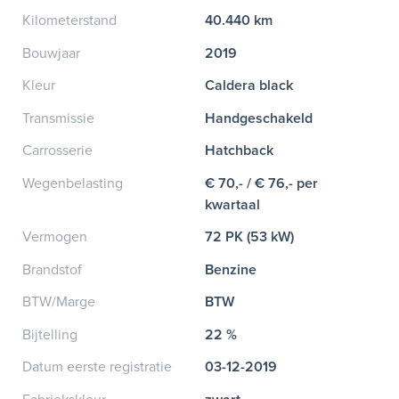
Kilometerstand
40.440 km
Bouwjaar
2019
Kleur
Caldera black
Transmissie
Handgeschakeld
Carrosserie
Hatchback
Wegenbelasting
€ 70,- / € 76,- per
kwartaal
Vermogen
72 PK (53 kW)
Brandstof
Benzine
BTW/Marge
BTW
Bijtelling
22 %
Datum eerste registratie
03-12-2019