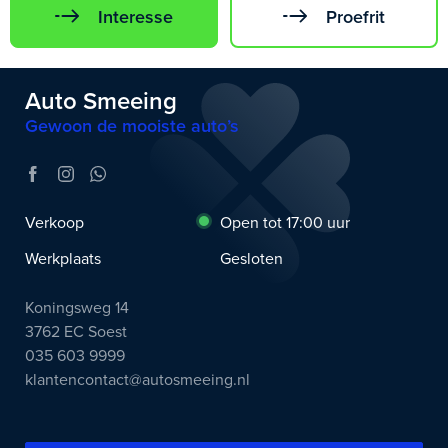
Interesse
Proefrit
Auto Smeeing
Gewoon de mooiste auto’s
Verkoop
Open tot 17:00 uur
Werkplaats
Gesloten
Koningsweg 14
3762 EC Soest
035 603 9999
klantencontact@autosmeeing.nl