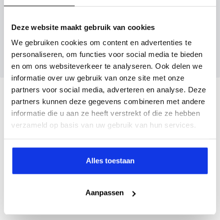
Inruilvoorstel aanvragen
Deze website maakt gebruik van cookies
Wanneer je foto’s meestuurt ontvang je op
We gebruiken cookies om content en advertenties te
maandag tot en met vrijdag binnen enkele uren
personaliseren, om functies voor social media te bieden
een voorstel.
en om ons websiteverkeer te analyseren. Ook delen we
informatie over uw gebruik van onze site met onze
partners voor social media, adverteren en analyse. Deze
Veelgestelde vragen
partners kunnen deze gegevens combineren met andere
informatie die u aan ze heeft verstrekt of die ze hebben
Wanneer kan ik een proefrit maken?
verzameld op basis van uw gebruik van hun services.
Kan ik een auto reserveren?
Alles toestaan
Aanpassen
Hoe weet ik of deze auto nog beschikbaar is?