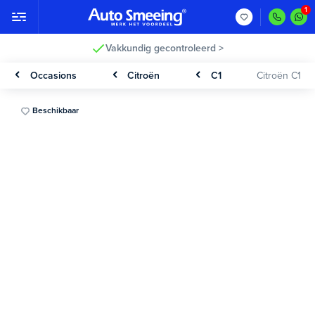
Vakkundig gecontroleerd >
Occasions
Citroën
C1
Citroën C1
Beschikbaar