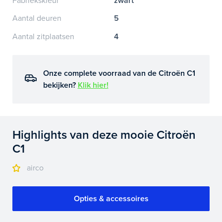
Fabriekskleur
zwart
Aantal deuren
5
Aantal zitplaatsen
4
Onze complete voorraad van de Citroën C1
bekijken?
Klik hier!
Highlights van deze mooie Citroën
C1
airco
Opties & accessoires