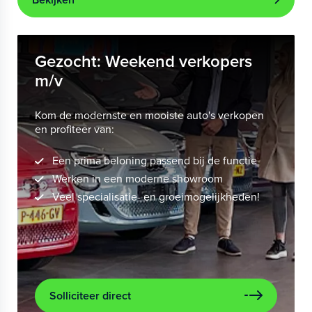
Gezocht: Weekend verkopers
m/v
Kom de modernste en mooiste auto's verkopen
en profiteer van:
Een prima beloning passend bij de functie
Werken in een moderne showroom
Veel specialisatie- en groeimogelijkheden!
Solliciteer direct