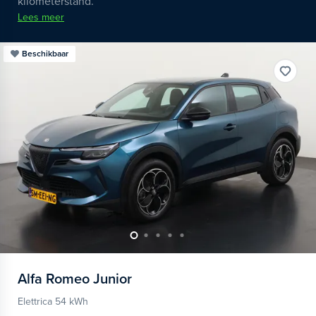
kilometerstand.
Lees meer
Beschikbaar
Alfa Romeo
Junior
Elettrica 54 kWh