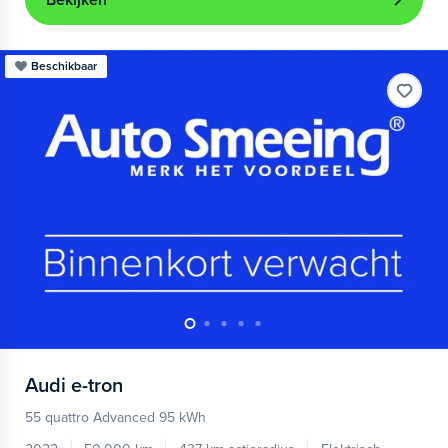
Bekijken
Beschikbaar
Audi
e-tron
55 quattro Advanced 95 kWh