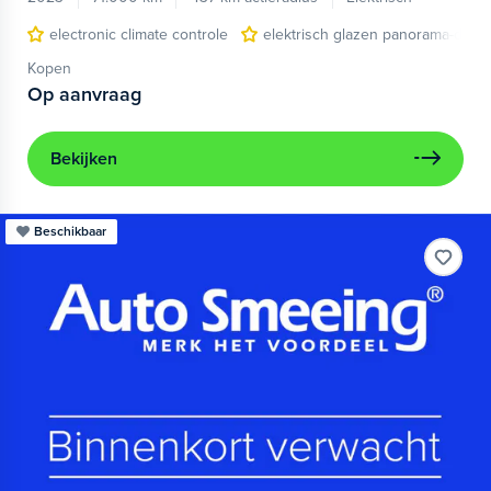
electronic climate controle
elektrisch glazen panorama-dak
Kopen
Op aanvraag
Bekijken
Beschikbaar