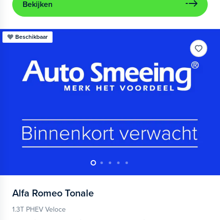
Bekijken
Beschikbaar
Alfa Romeo
Tonale
1.3T PHEV Veloce