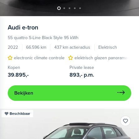
Audi
e-tron
55 quattro S-Line Black Style 95 kWh
2022
66.596 km
437 km actieradius
Elektrisch
electronic climate controle
elektrisch glazen panorama-dak
Kopen
Private lease
39.895,-
893,-
p.m.
Bekijken
Beschikbaar