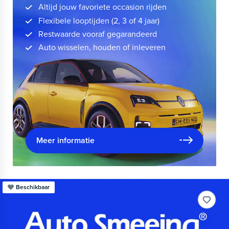
Altijd jouw favoriete occasion rijden
Flexibele looptijden (2, 3 of 4 jaar)
Restwaarde vooraf gegarandeerd
Auto wisselen, houden of inleveren
Meer informatie
Beschikbaar