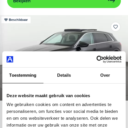
Bekijken
Beschikbaar
Toestemming
Details
Over
Deze website maakt gebruik van cookies
We gebruiken cookies om content en advertenties te
Audi
e-tron
personaliseren, om functies voor social media te bieden
en om ons websiteverkeer te analyseren. Ook delen we
55 quattro Advanced 95 kWh
informatie over uw gebruik van onze site met onze