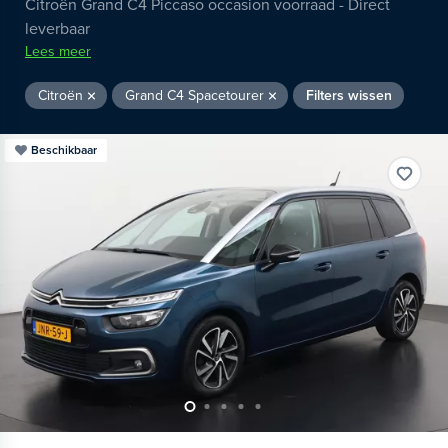
Citroën Grand C4 Piccaso occasion voorraad - Direct
leverbaar
Lees meer
Citroën
Grand C4 Spacetourer
Filters wissen
Beschikbaar