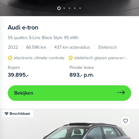
Audi
e-tron
55 quattro S-Line Black Style 95 kWh
2022
66.596 km
437 km actieradius
Elektrisch
electronic climate controle
elektrisch glazen panorama-dak
Kopen
Private lease
39.895,-
893,-
p.m.
Bekijken
Beschikbaar