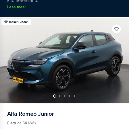
kilometerstand.
Lees meer
Beschikbaar
Alfa Romeo
Junior
Elettrica 54 kWh