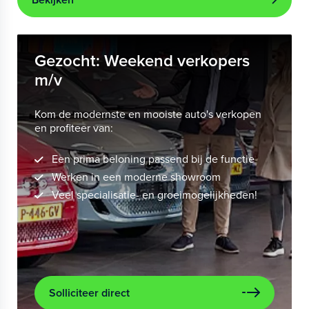
Gezocht: Weekend verkopers
m/v
Kom de modernste en mooiste auto's verkopen
en profiteer van:
Een prima beloning passend bij de functie
Werken in een moderne showroom
Veel specialisatie- en groeimogelijkheden!
Solliciteer direct