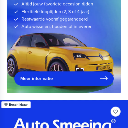
Altijd jouw favoriete occasion rijden
Flexibele looptijden (2, 3 of 4 jaar)
Restwaarde vooraf gegarandeerd
Auto wisselen, houden of inleveren
Meer informatie
Beschikbaar