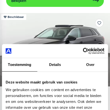
Bekijken
Beschikbaar
Toestemming
Details
Over
Deze website maakt gebruik van cookies
We gebruiken cookies om content en advertenties te
Audi
e-tron
personaliseren, om functies voor social media te bieden
en om ons websiteverkeer te analyseren. Ook delen we
55 quattro Advanced 95 kWh
informatie over uw gebruik van onze site met onze