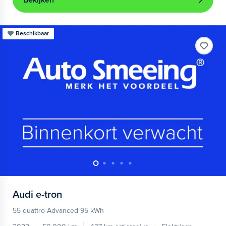
Bekijken
Beschikbaar
Audi
e-tron
55 quattro Advanced 95 kWh