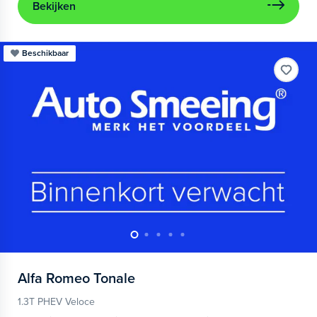
Bekijken
Beschikbaar
Alfa Romeo
Tonale
1.3T PHEV Veloce