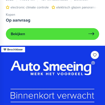
electronic climate controle
elektrisch glazen panorama-dak
Kopen
Op aanvraag
Bekijken
Beschikbaar