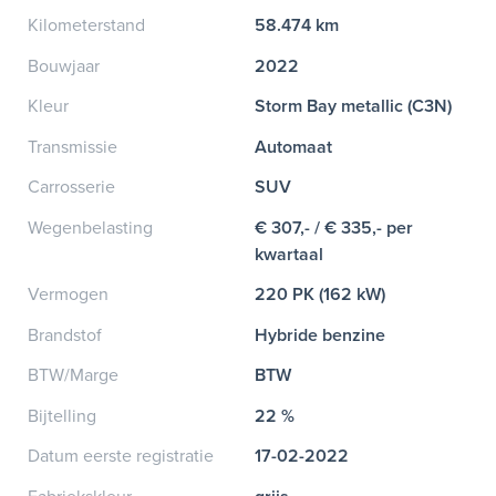
Kilometerstand
58.474 km
Bouwjaar
2022
Kleur
Storm Bay metallic (C3N)
Transmissie
Automaat
Carrosserie
SUV
Wegenbelasting
€ 307,- / € 335,- per
kwartaal
Vermogen
220 PK (162 kW)
Brandstof
Hybride benzine
BTW/Marge
BTW
Bijtelling
22 %
Datum eerste registratie
17-02-2022