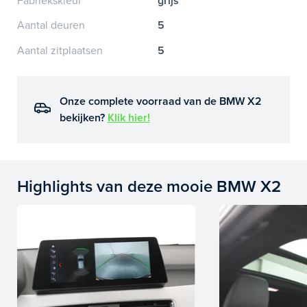
Fabriekskleur
grijs
Aantal deuren
5
Aantal zitplaatsen
5
Onze complete voorraad van de BMW X2
bekijken?
Klik hier!
Highlights van deze mooie BMW X2