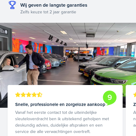
Wij geven de langste garanties
Zelfs keuze tot 2 jaar garantie
9
Snelle, professionele en zorgeloze aankoop
Z
Vanaf het eerste contact tot de uiteindelijke
A
sleuteloverdracht ben ik uitstekend geholpen met
n
deskundig advies, duidelijke afspraken en een
a
service die alle verwachtingen overtreft.