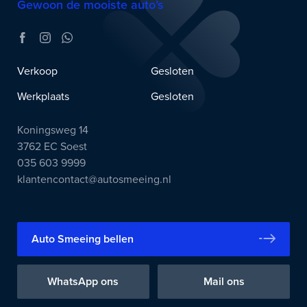
Gewoon de mooiste auto’s
Verkoop
Gesloten
Werkplaats
Gesloten
Koningsweg 14
3762 EC Soest
035 603 9999
klantencontact@autosmeeing.nl
Auto Smeeing bellen
WhatsApp ons
Mail ons