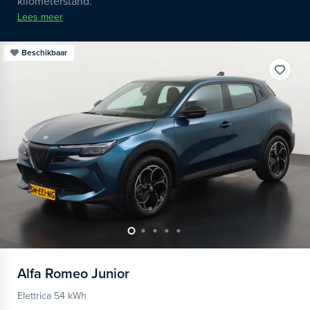
kilometerstand.
Lees meer
Beschikbaar
Alfa Romeo
Junior
Elettrica 54 kWh