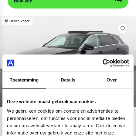
Bekijken
Beschikbaar
Toestemming
Details
Over
Deze website maakt gebruik van cookies
We gebruiken cookies om content en advertenties te
Audi
e-tron
personaliseren, om functies voor social media te bieden
en om ons websiteverkeer te analyseren. Ook delen we
55 quattro Advanced 95 kWh
informatie over uw gebruik van onze site met onze