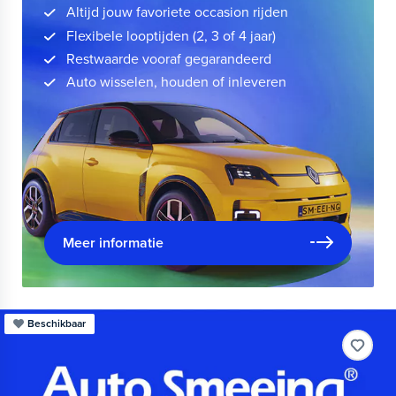
Altijd jouw favoriete occasion rijden
Flexibele looptijden (2, 3 of 4 jaar)
Restwaarde vooraf gegarandeerd
Auto wisselen, houden of inleveren
Meer informatie
Beschikbaar