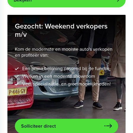
Gezocht: Weekend verkopers
m/v
Kom de modernste en mooiste auto's verkopen
en profiteer van:
Een prima beloning passend bij de functie
Werken in een moderne showroom
Veel specialisatie- en groeimogelijkheden!
Solliciteer direct