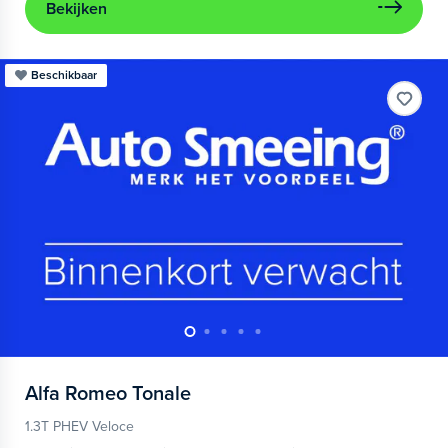
Bekijken
Beschikbaar
Alfa Romeo
Tonale
1.3T PHEV Veloce