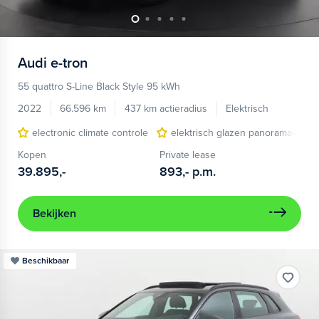
Audi
e-tron
55 quattro S-Line Black Style 95 kWh
2022
66.596 km
437 km actieradius
Elektrisch
electronic climate controle
elektrisch glazen panorama-dak
Kopen
Private lease
39.895,-
893,-
p.m.
Bekijken
Beschikbaar