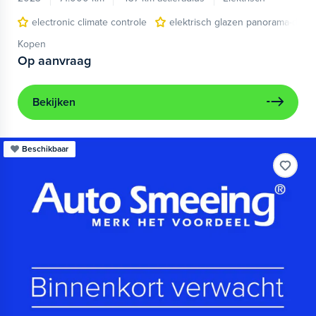
electronic climate controle
elektrisch glazen panorama-dak
Kopen
Op aanvraag
Bekijken
Beschikbaar