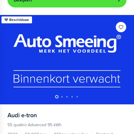
Bekijken
Beschikbaar
Audi
e-tron
55 quattro Advanced 95 kWh