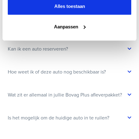
Alles toestaan
Veelgestelde vragen
Wanneer kan ik een proefrit maken?
Aanpassen
Kan ik een auto reserveren?
Hoe weet ik of deze auto nog beschikbaar is?
Wat zit er allemaal in jullie Bovag Plus afleverpakket?
Is het mogelijk om de huidige auto in te ruilen?