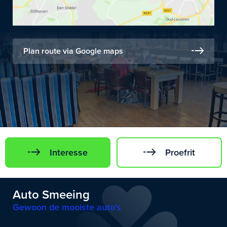
Plan route via Google maps
Interesse
Proefrit
Auto Smeeing
Gewoon de mooiste auto’s