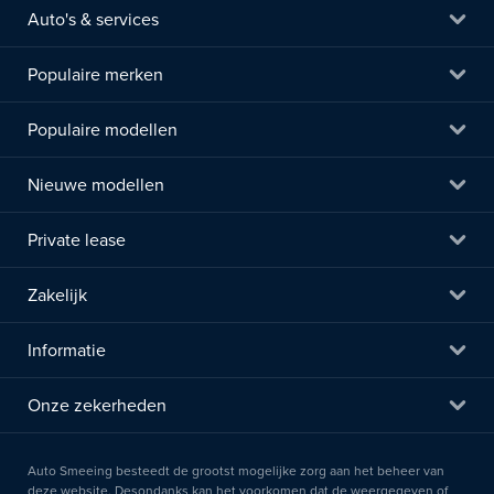
Auto's & services
Populaire merken
Populaire modellen
Nieuwe modellen
Private lease
Zakelijk
Informatie
Onze zekerheden
Auto Smeeing besteedt de grootst mogelijke zorg aan het beheer van
deze website. Desondanks kan het voorkomen dat de weergegeven of