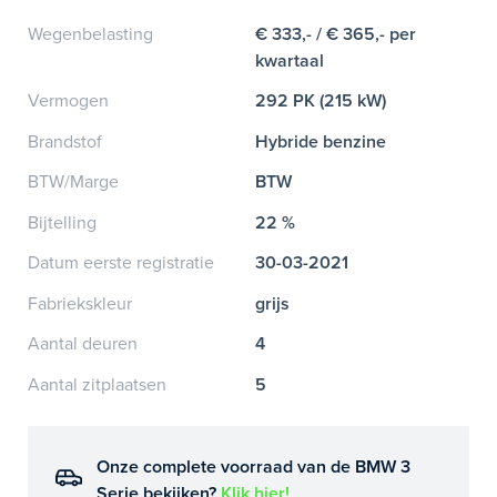
Wegenbelasting
€ 333,- / € 365,- per
kwartaal
Vermogen
292 PK (215 kW)
Brandstof
Hybride benzine
BTW/Marge
BTW
Bijtelling
22 %
Datum eerste registratie
30-03-2021
Fabriekskleur
grijs
Aantal deuren
4
Aantal zitplaatsen
5
Onze complete voorraad van de BMW 3
Serie bekijken?
Klik hier!