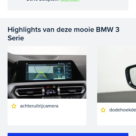
Highlights van deze mooie BMW 3
Serie
achteruitrijcamera
dodehoekdet