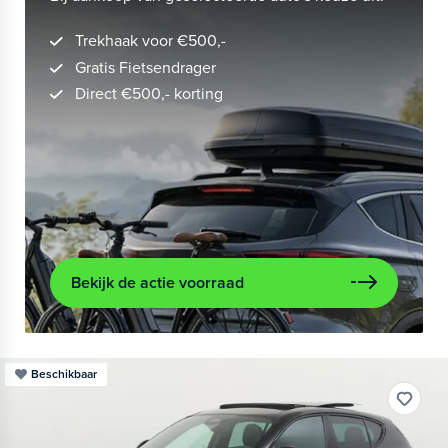
Trekhaak voor €500,-
Gratis Fietsendrager
Direct €500,- korting
Bekijk de actie voorraad
Beschikbaar