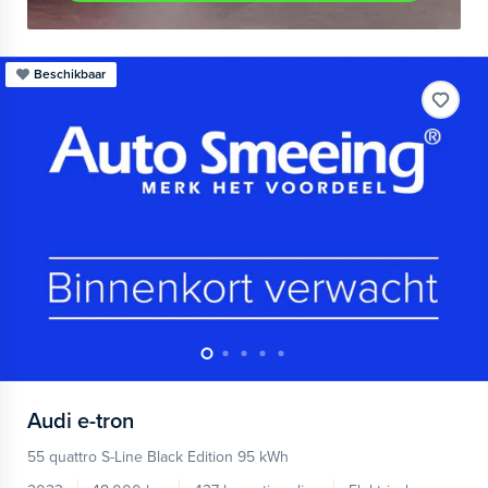
Beschikbaar
Audi
e-tron
55 quattro S-Line Black Edition 95 kWh