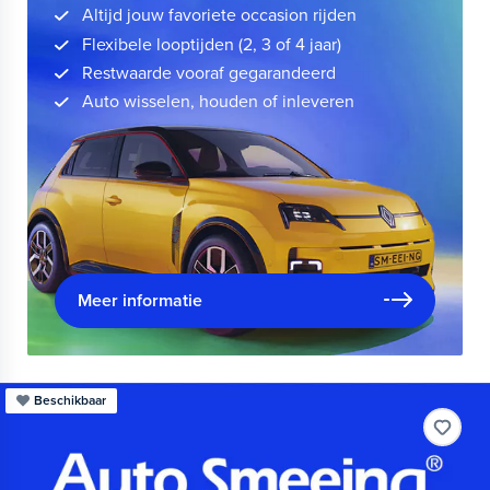
Altijd jouw favoriete occasion rijden
Flexibele looptijden (2, 3 of 4 jaar)
Restwaarde vooraf gegarandeerd
Auto wisselen, houden of inleveren
Meer informatie
Beschikbaar