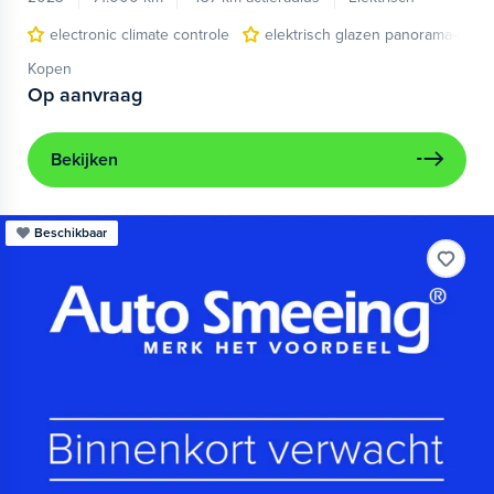
electronic climate controle
elektrisch glazen panorama-dak
Kopen
Op aanvraag
Bekijken
Beschikbaar