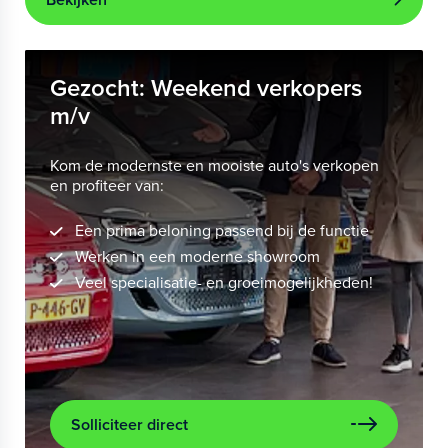
Gezocht: Weekend verkopers
m/v
Kom de modernste en mooiste auto's verkopen
en profiteer van:
Een prima beloning passend bij de functie
Werken in een moderne showroom
Veel specialisatie- en groeimogelijkheden!
Solliciteer direct