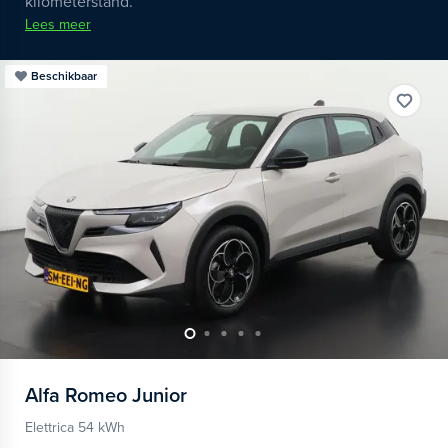
kilometerstand.
Lees meer
Beschikbaar
Alfa Romeo
Junior
Elettrica 54 kWh