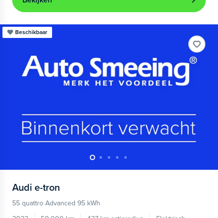
Bekijken
Beschikbaar
Audi
e-tron
55 quattro Advanced 95 kWh