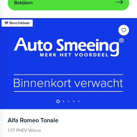
Bekijken
Beschikbaar
Alfa Romeo
Tonale
1.3T PHEV Veloce