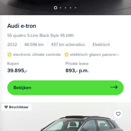
Audi
e-tron
55 quattro S-Line Black Style 95 kWh
2022
66.596 km
437 km actieradius
Elektrisch
electronic climate controle
elektrisch glazen panorama-dak
Kopen
Private lease
39.895,-
893,-
p.m.
Bekijken
Beschikbaar