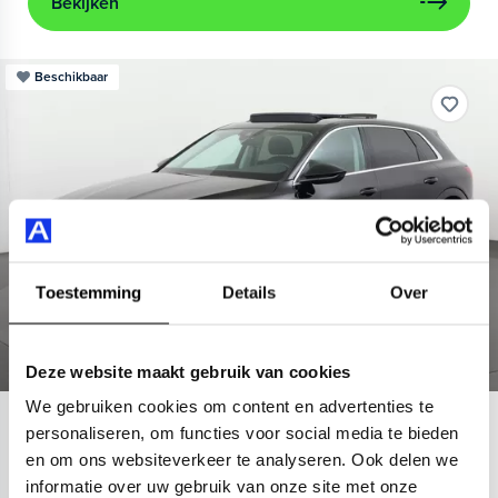
Bekijken
Beschikbaar
Toestemming
Details
Over
Deze website maakt gebruik van cookies
We gebruiken cookies om content en advertenties te
Audi
e-tron
personaliseren, om functies voor social media te bieden
en om ons websiteverkeer te analyseren. Ook delen we
55 quattro Advanced 95 kWh
informatie over uw gebruik van onze site met onze