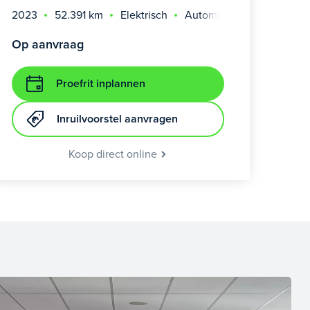
2023
52.391 km
Elektrisch
Automaat
Op aanvraag
Proefrit inplannen
Inruilvoorstel aanvragen
Koop direct online