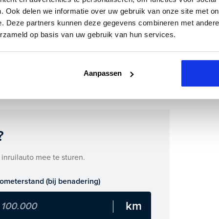
. Ook delen we informatie over uw gebruik van onze site met on
tron ook bij ons financieren of leasen.
e. Deze partners kunnen deze gegevens combineren met andere i
erzameld op basis van uw gebruik van hun services.
m direct online.
4 e-tron zijn binnenkort beschikbaar.
Aanpassen
?
 inruilauto mee te sturen.
lometerstand (bij benadering)