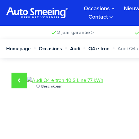
Occasions
Nieuw
Contact
2 jaar garantie >
Homepage
Occasions
Audi
Q4 e-tron
Audi Q4 e
Beschikbaar