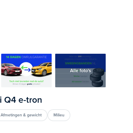
Alle foto's
i Q4 e-tron
Afmetingen & gewicht
Milieu