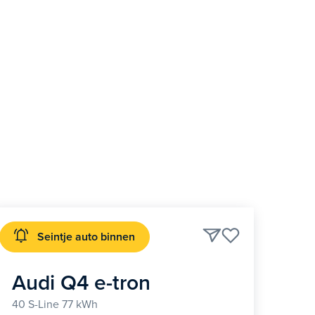
Seintje auto binnen
Audi Q4 e-tron
40 S-Line 77 kWh