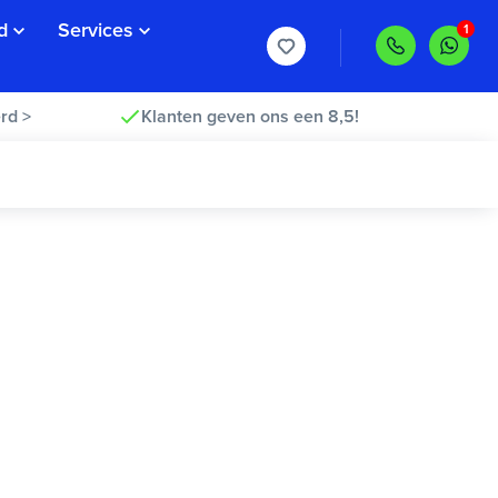
d
Services
rd >
Klanten geven ons een 8,5!