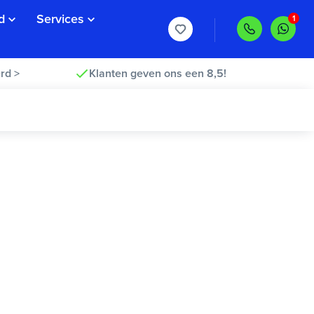
d
Services
rd >
Klanten geven ons een 8,5!