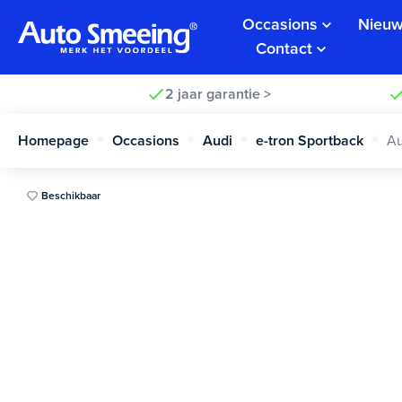
Occasions
Nieuw
Contact
2 jaar garantie >
Homepage
Occasions
Audi
e-tron Sportback
Au
Beschikbaar