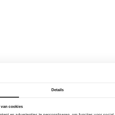
Details
 van cookies
ent en advertenties te personaliseren, om functies voor social