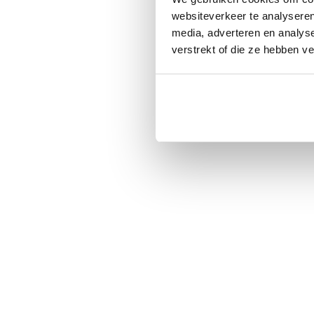
websiteverkeer te analyseren
media, adverteren en analys
verstrekt of die ze hebben v