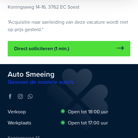
Koningsweg 14-16, 3762 EC Soest
*Acquisitie naar aanleiding van deze vacature wordt niet
op prijs gesteld.*
Direct solliciteren (1 min.)
Auto Smeeing
Gewoon de mooiste auto’s
Verkoop
Open tot 18:00 uur
Werkplaats
Open tot 17:00 uur