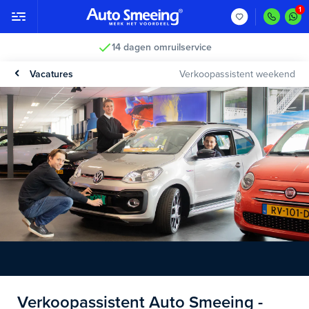
14 dagen omruilservice
Vacatures
Verkoopassistent weekend
Verkoopassistent Auto Smeeing -