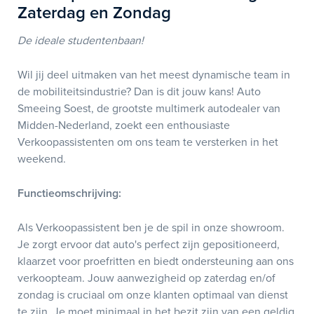
Zaterdag en Zondag
De ideale studentenbaan!
Wil jij deel uitmaken van het meest dynamische team in
de mobiliteitsindustrie? Dan is dit jouw kans! Auto
Smeeing Soest, de grootste multimerk autodealer van
Midden-Nederland, zoekt een enthousiaste
Verkoopassistenten om ons team te versterken in het
weekend.
Functieomschrijving:
Als Verkoopassistent ben je de spil in onze showroom.
Je zorgt ervoor dat auto's perfect zijn gepositioneerd,
klaarzet voor proefritten en biedt ondersteuning aan ons
verkoopteam. Jouw aanwezigheid op zaterdag en/of
zondag is cruciaal om onze klanten optimaal van dienst
te zijn. Je moet minimaal in het bezit zijn van een geldig