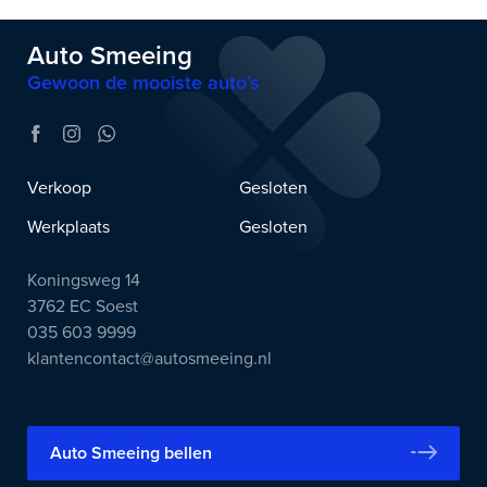
Auto Smeeing
Gewoon de mooiste auto’s
Verkoop
Gesloten
Werkplaats
Gesloten
Koningsweg 14
3762 EC Soest
035 603 9999
klantencontact@autosmeeing.nl
Auto Smeeing bellen