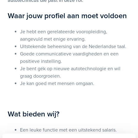
autotechnicus die past in deze rol.
Waar jouw profiel aan moet voldoen
Je hebt een gerelateerde vooropleiding,
aangevuld met enige ervaring.
Uitstekende beheersing van de Nederlandse taal.
Goede communicatieve vaardigheden en een
positieve instelling.
Je bent gék op nieuwe autotechnologie en wil
graag doorgroeien.
Je kan goed met mensen omgaan.
Wat bieden wij?
Een leuke functie met een uitstekend salaris.
Werken op de afdeling/werkplaats die het beste bij