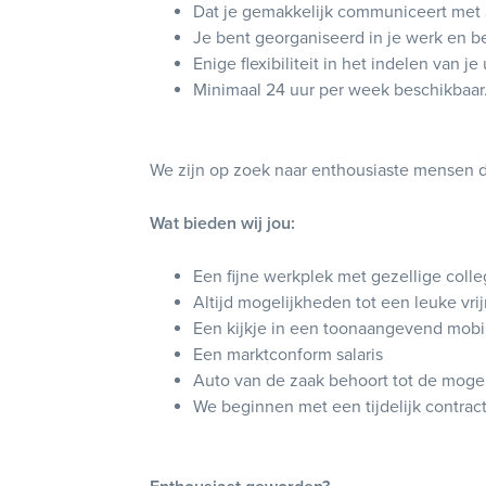
Dat je gemakkelijk communiceert met a
Je bent georganiseerd in je werk en b
Enige flexibiliteit in het indelen van 
Minimaal 24 uur per week beschikbaar
We zijn op zoek naar enthousiaste mensen d
Wat bieden wij jou:
Een fijne werkplek met gezellige colle
Altijd mogelijkheden tot een leuke vri
Een kijkje in een toonaangevend mobil
Een marktconform salaris
Auto van de zaak behoort tot de moge
We beginnen met een tijdelijk contract 