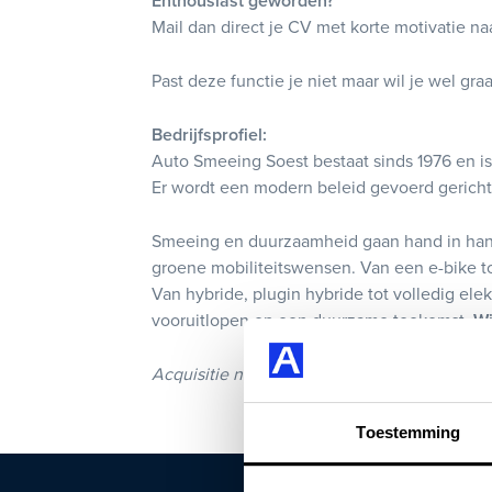
Enthousiast geworden?
Mail dan direct je CV met korte motivatie na
Past deze functie je niet maar wil je wel gr
Bedrijfsprofiel:
Auto Smeeing Soest bestaat sinds 1976 en is
Er wordt een modern beleid gevoerd gericht
Smeeing en duurzaamheid gaan hand in hand. 
groene mobiliteitswensen. Van een e-bike tot
Van hybride, plugin hybride tot volledig el
vooruitlopen op een duurzame toekomst.
Wi
Acquisitie naar aanleiding van deze vacature 
Toestemming