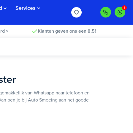
d
Services
rd >
Klanten geven ons een 8,5!
ster
je gemakkelijk van Whatsapp naar telefoon en
 Dan ben je bij Auto Smeeing aan het goede