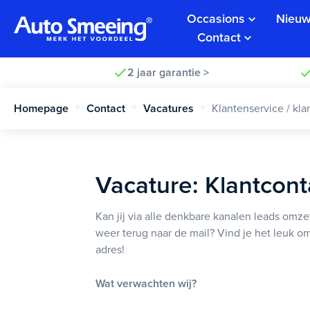
Occasions
Nieuw
Contact
2 jaar garantie >
Homepage
Contact
Vacatures
Klantenservice / kl
Vacature: Klantcon
Kan jij via alle denkbare kanalen leads omze
weer terug naar de mail? Vind je het leuk 
adres!
Wat verwachten wij?