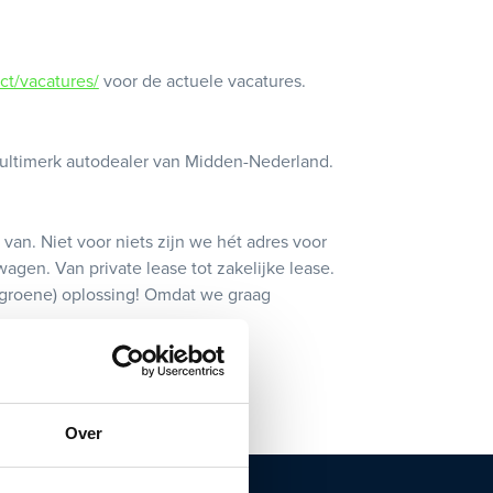
ct/vacatures/
voor de actuele vacatures.
 multimerk autodealer van Midden-Nederland.
an. Niet voor niets zijn we hét adres voor
agen. Van private lease tot zakelijke lease.
 (groene) oplossing! Omdat we graag
Over