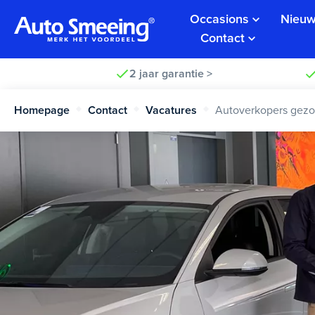
Occasions
Nieuw
Contact
2 jaar garantie >
Homepage
Contact
Vacatures
Autoverkopers gezo