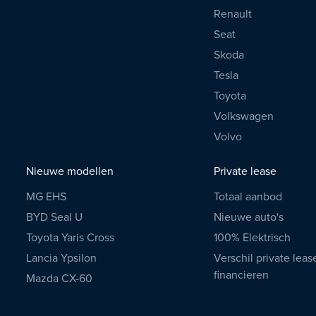
Renault
Seat
Skoda
Tesla
Toyota
Volkswagen
Volvo
Nieuwe modellen
Private lease
MG EHS
Totaal aanbod
BYD Seal U
Nieuwe auto's
Toyota Yaris Cross
100% Elektrisch
Lancia Ypsilon
Verschil private leas
financieren
Mazda CX-60