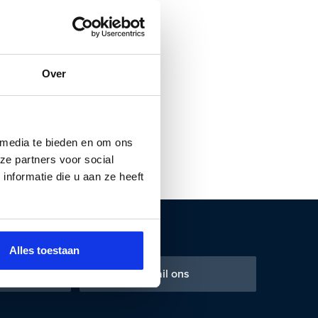
Over
 media te bieden en om ons
ze partners voor social
nformatie die u aan ze heeft
Alles toestaan
 ons
Mail ons