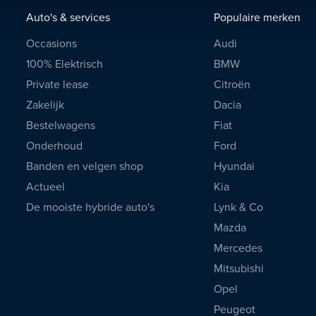
Auto's & services
Populaire merken
Occasions
Audi
100% Elektrisch
BMW
Private lease
Citroën
Zakelijk
Dacia
Bestelwagens
Fiat
Onderhoud
Ford
Banden en velgen shop
Hyundai
Actueel
Kia
De mooiste hybride auto's
Lynk & Co
Mazda
Mercedes
Mitsubishi
Opel
Peugeot