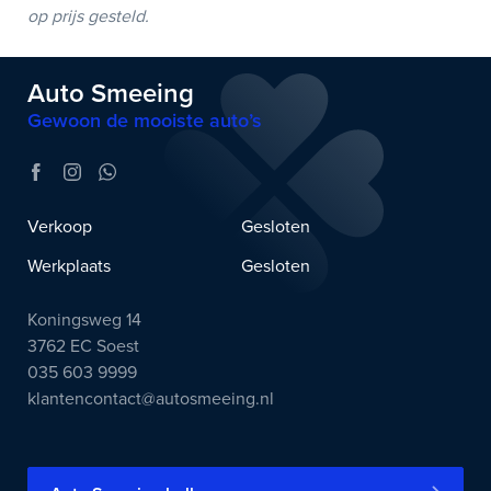
op prijs gesteld.
Auto Smeeing
Gewoon de mooiste auto’s
Verkoop
Gesloten
Werkplaats
Gesloten
Koningsweg 14
3762 EC Soest
035 603 9999
klantencontact@autosmeeing.nl