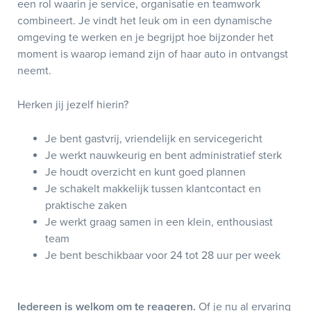
een rol waarin je service, organisatie en teamwork
combineert. Je vindt het leuk om in een dynamische
omgeving te werken en je begrijpt hoe bijzonder het
moment is waarop iemand zijn of haar auto in ontvangst
neemt.
Herken jij jezelf hierin?
Je bent gastvrij, vriendelijk en servicegericht
Je werkt nauwkeurig en bent administratief sterk
Je houdt overzicht en kunt goed plannen
Je schakelt makkelijk tussen klantcontact en
praktische zaken
Je werkt graag samen in een klein, enthousiast
team
Je bent beschikbaar voor 24 tot 28 uur per week
Iedereen is welkom om te reageren.
Of je nu al ervaring