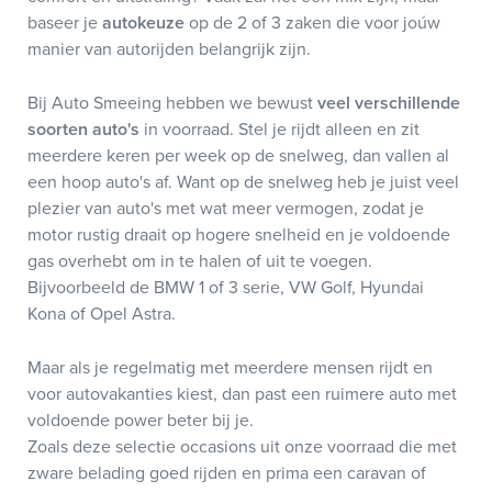
baseer je
autokeuze
op de 2 of 3 zaken die voor joúw
manier van autorijden belangrijk zijn.
Bij Auto Smeeing hebben we bewust
veel verschillende
soorten auto's
in voorraad. Stel je rijdt alleen en zit
meerdere keren per week op de snelweg, dan vallen al
een hoop auto's af. Want op de snelweg heb je juist veel
plezier van auto's met wat meer vermogen, zodat je
motor rustig draait op hogere snelheid en je voldoende
gas overhebt om in te halen of uit te voegen.
Bijvoorbeeld de BMW 1 of 3 serie, VW Golf, Hyundai
Kona of Opel Astra.
Maar als je regelmatig met meerdere mensen rijdt en
voor autovakanties kiest, dan past een ruimere auto met
voldoende power beter bij je.
Zoals deze selectie occasions uit onze voorraad die met
zware belading goed rijden en prima een caravan of