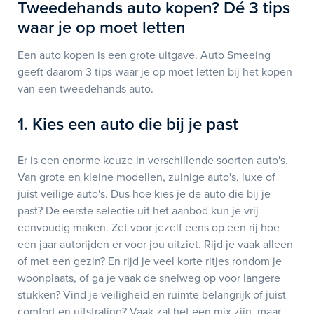
Tweedehands auto kopen? Dé 3 tips
waar je op moet letten
Een auto kopen is een grote uitgave. Auto Smeeing
geeft daarom 3 tips waar je op moet letten bij het kopen
van een tweedehands auto.
1. Kies een auto die bij je past
Er is een enorme keuze in verschillende soorten auto's.
Van grote en kleine modellen, zuinige auto's, luxe of
juist veilige auto's. Dus hoe kies je de auto die bij je
past? De eerste selectie uit het aanbod kun je vrij
eenvoudig maken. Zet voor jezelf eens op een rij hoe
een jaar autorijden er voor jou uitziet. Rijd je vaak alleen
of met een gezin? En rijd je veel korte ritjes rondom je
woonplaats, of ga je vaak de snelweg op voor langere
stukken? Vind je veiligheid en ruimte belangrijk of juist
comfort en uitstraling? Vaak zal het een mix zijn, maar