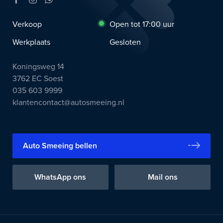
Verkoop
Open tot 17:00 uur
Werkplaats
Gesloten
Koningsweg 14
3762 EC Soest
035 603 9999
klantencontact@autosmeeing.nl
Auto Smeeing bellen
WhatsApp ons
Mail ons