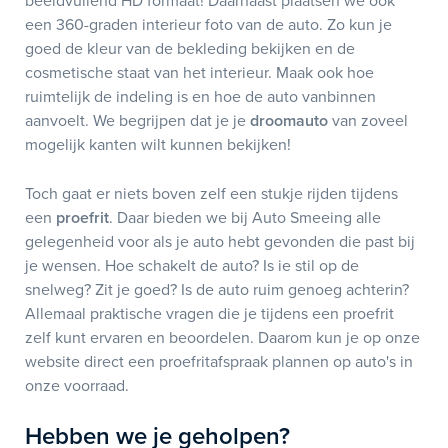
beeldvullend HD formaat! Daarnaast plaatsen we ook
een 360-graden interieur foto van de auto. Zo kun je
goed de kleur van de bekleding bekijken en de
cosmetische staat van het interieur. Maak ook hoe
ruimtelijk de indeling is en hoe de auto vanbinnen
aanvoelt. We begrijpen dat je je
droomauto
van zoveel
mogelijk kanten wilt kunnen bekijken!
Toch gaat er niets boven zelf een stukje rijden tijdens
een
proefrit
. Daar bieden we bij Auto Smeeing alle
gelegenheid voor als je auto hebt gevonden die past bij
je wensen. Hoe schakelt de auto? Is ie stil op de
snelweg? Zit je goed? Is de auto ruim genoeg achterin?
Allemaal praktische vragen die je tijdens een proefrit
zelf kunt ervaren en beoordelen. Daarom kun je op onze
website direct een proefritafspraak plannen op auto's in
onze voorraad.
Hebben we je geholpen?