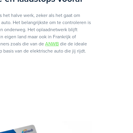
 het halve werk, zeker als het gaat om
 auto. Het belangrijkste om te controleren is
den onderweg. Het oplaadnetwerk blijft
in eigen land maar ook in Frankrijk of
anners zoals die van de
ANWB
die de ideale
p basis van de elektrische auto die jij rijdt.