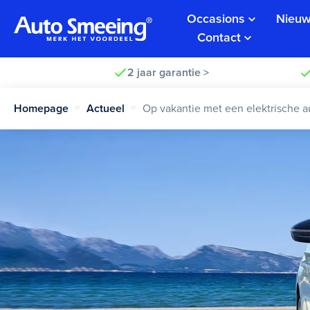
Occasions
Nieuw
Contact
2 jaar garantie >
Homepage
Actueel
Op vakantie met een elektrische a