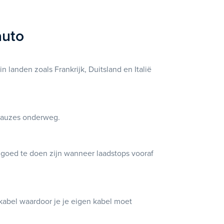
auto
 landen zoals Frankrijk, Duitsland en Italië
t pauzes onderweg.
n goed te doen zijn wanneer laadstops vooraf
 kabel waardoor je je eigen kabel moet