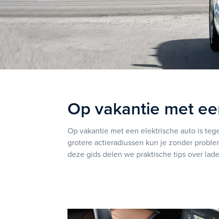
Op vakantie met een
Op vakantie met een elektrische auto is te
grotere actieradiussen kun je zonder problem
deze gids delen we praktische tips over lade