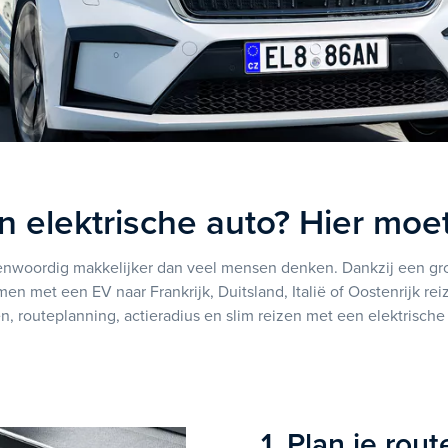
 elektrische auto? Hier moet 
genwoordig makkelijker dan veel mensen denken. Dankzij een gr
en met een EV naar Frankrijk, Duitsland, Italië of Oostenrijk rei
n, routeplanning, actieradius en slim reizen met een elektrische
1. Plan je rou