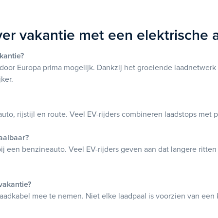
er vakantie met een elektrische 
kantie?
door Europa prima mogelijk. Dankzij het groeiende laadnetwerk in
ker.
auto, rijstijl en route. Veel EV-rijders combineren laadstops me
haalbaar?
ij een benzineauto. Veel EV-rijders geven aan dat langere ritte
vakantie?
n laadkabel mee te nemen. Niet elke laadpaal is voorzien van een