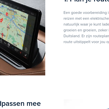
Een goede voorbereiding is
reizen met een elektrische
natuurlijk waar je kunt la
groeien en groeien, zeker 
Duitsland. Er zijn routepl
route uitstippelt voor jou o
dpassen mee