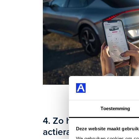
Toestemming
4. Zo haal je het meest
Deze website maakt gebruik
actieradius
We gebruiken cookies om cont