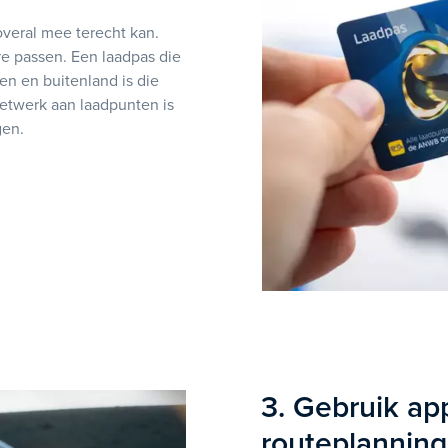
 overal mee terecht kan.
e passen. Een laadpas die
en en buitenland is die
etwerk aan laadpunten is
gen.
3. Gebruik ap
routeplanning