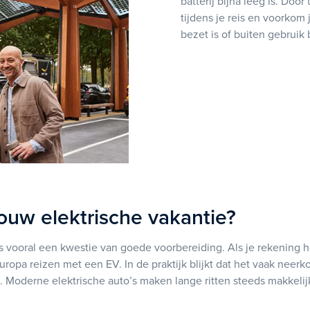
batterij bijna leeg is. Door 
tijdens je reis en voorko
bezet is of buiten gebruik b
jouw elektrische vakantie?
is vooral een kwestie van goede voorbereiding. Als je rekening
ropa reizen met een EV. In de praktijk blijkt dat het vaak neerk
Moderne elektrische auto’s maken lange ritten steeds makkelijk