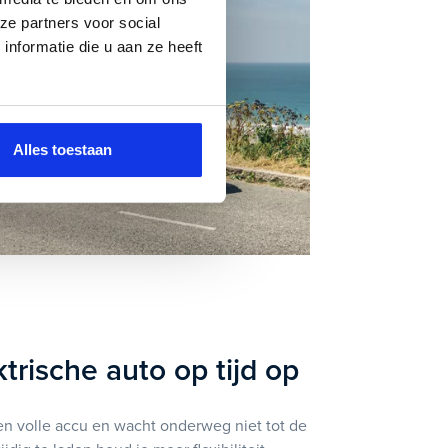
ze partners voor social
nformatie die u aan ze heeft
Alles toestaan
ktrische auto op tijd op
en volle accu en wacht onderweg niet tot de