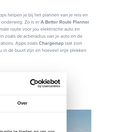
ps helpen je bij het plannen van je reis en
 onderweg. Zo is er
A Better Route Planner
male route voor jou elektrische auto en
n zoals de actieradius van je auto en de
tations. Apps zoals
Chargemap
laat zien
ou in de buurt zijn en hoeveel vrije plekken
Over
 media te bieden en om ons