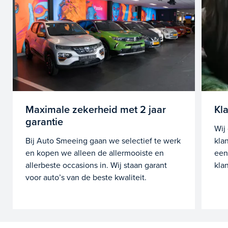
Maximale zekerheid met 2 jaar
Kl
garantie
Wij
Bij Auto Smeeing gaan we selectief te werk
kla
en kopen we alleen de allermooiste en
een
allerbeste occasions in. Wij staan garant
klan
voor auto’s van de beste kwaliteit.