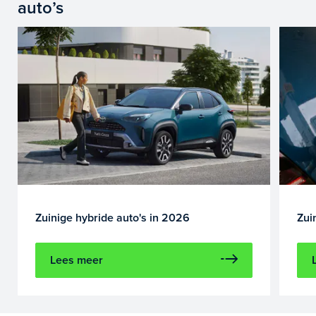
auto’s
Zuinige hybride auto's in 2026
Zui
Lees meer