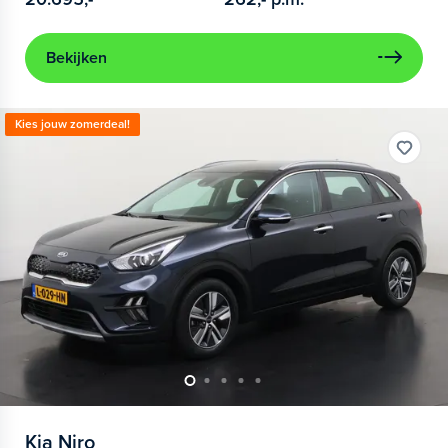
Bekijken
Kies jouw zomerdeal!
Kia
Niro