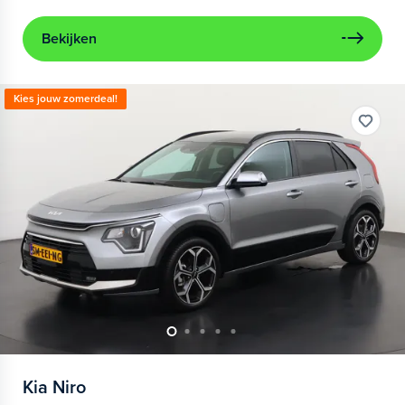
Bekijken
Kies jouw zomerdeal!
Kia
Niro