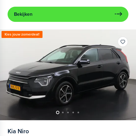
Bekijken
Kies jouw zomerdeal!
Kia
Niro