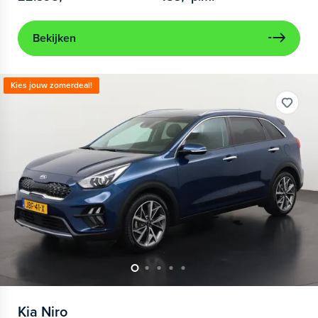
Bekijken
Kies jouw zomerdeal!
Kia
Niro