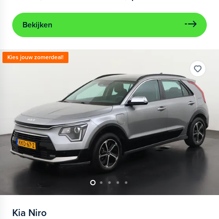
Bekijken
Kies jouw zomerdeal!
Kia
Niro