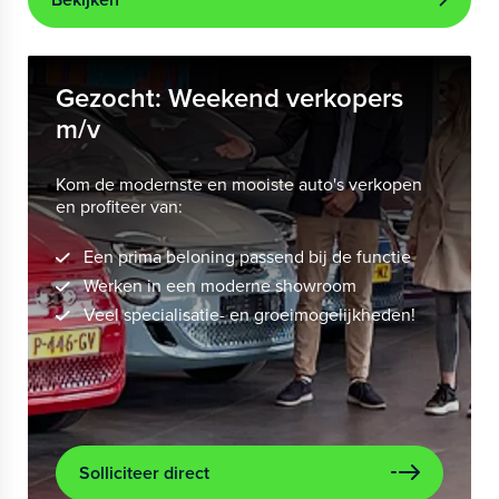
Gezocht: Weekend verkopers
m/v
Kom de modernste en mooiste auto's verkopen
en profiteer van:
Een prima beloning passend bij de functie
Werken in een moderne showroom
Veel specialisatie- en groeimogelijkheden!
Solliciteer direct