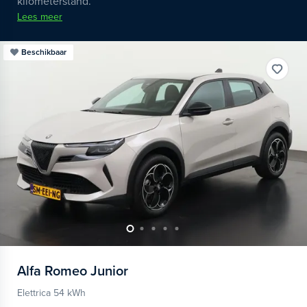
kilometerstand.
Lees meer
Beschikbaar
Alfa Romeo
Junior
Elettrica 54 kWh