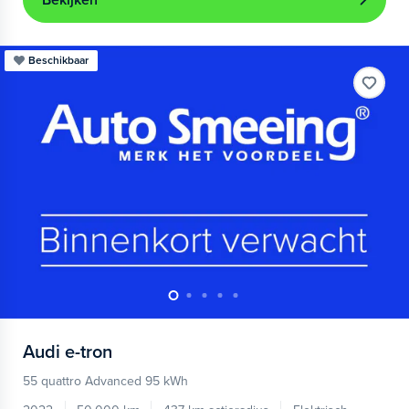
Bekijken
Beschikbaar
Audi
e-tron
55 quattro Advanced 95 kWh