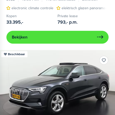
electronic climate controle
elektrisch glazen panorama-dak
Kopen
Private lease
33.395,-
793,-
p.m.
Bekijken
Beschikbaar