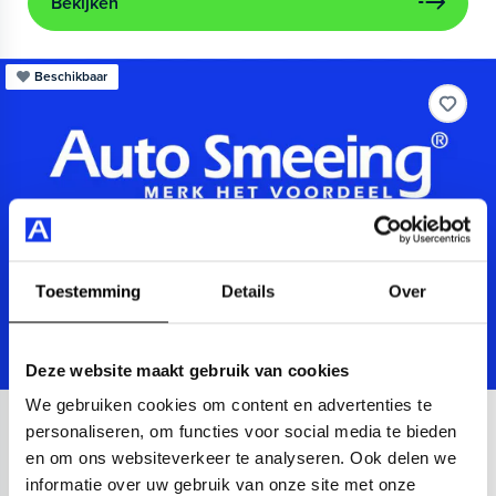
Bekijken
Beschikbaar
Toestemming
Details
Over
Deze website maakt gebruik van cookies
We gebruiken cookies om content en advertenties te
Audi
e-tron
personaliseren, om functies voor social media te bieden
en om ons websiteverkeer te analyseren. Ook delen we
55 quattro S-Line Shadow Look 95 kWh
informatie over uw gebruik van onze site met onze