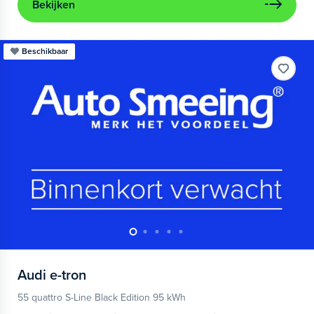
Bekijken
Beschikbaar
Audi
e-tron
55 quattro S-Line Black Edition 95 kWh