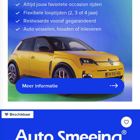
Altijd jouw favoriete occasion rijden
Flexibele looptijden (2, 3 of 4 jaar)
Restwaarde vooraf gegarandeerd
Auto wisselen, houden of inleveren
Meer informatie
Beschikbaar