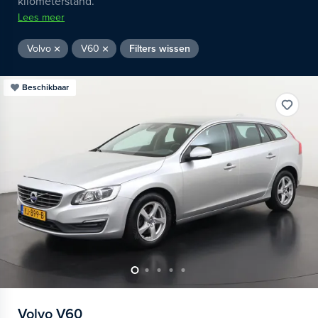
kilometerstand.
Lees meer
Volvo
V60
Filters wissen
Beschikbaar
Volvo
V60