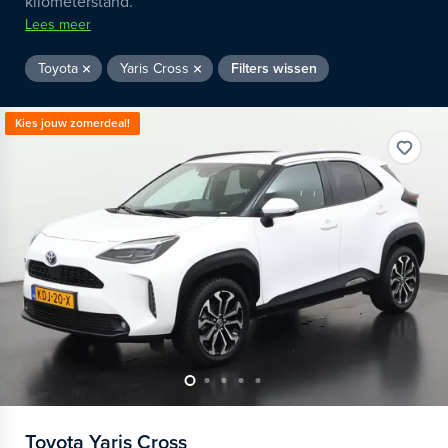
kilometerstand.
Lees meer
Toyota
Yaris Cross
Filters wissen
Kies jouw zomerdeal!
Toyota
Yaris Cross