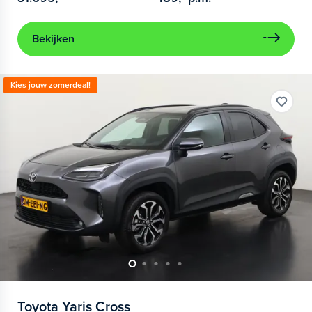
Bekijken
Kies jouw zomerdeal!
Toyota
Yaris Cross