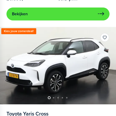
Bekijken
Kies jouw zomerdeal!
Toyota
Yaris Cross