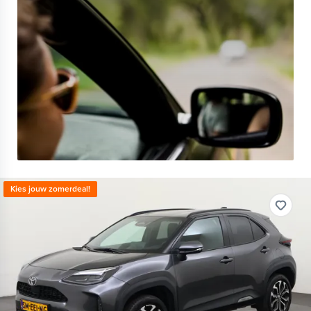
Kies jouw zomerdeal!