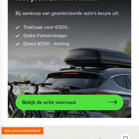
Bij aankoop van geselecteerde auto's keuze uit:
Trekhaak voor €500,-
Gratis Fietsendrager
Direct €500,- korting
Bekijk de actie voorraad
Kies jouw zomerdeal!