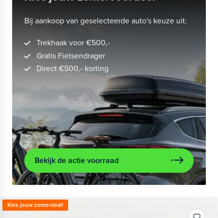
Bij aankoop van geselecteerde auto's keuze uit:
Trekhaak voor €500,-
Gratis Fietsendrager
Direct €500,- korting
Bekijk de actie voorraad
Kies jouw zomerdeal!