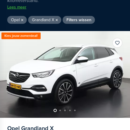
kilometerstand.
Lees meer
Opel
Grandland X
Filters wissen
Kies jouw zomerdeal!
Opel
Grandland X