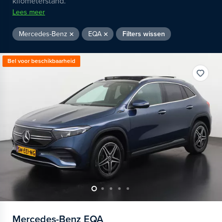
kilometerstand.
Lees meer
Mercedes-Benz
EQA
Filters wissen
Bel voor beschikbaarheid
Mercedes-Benz
EQA