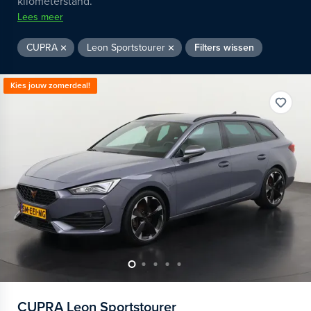
kilometerstand.
Lees meer
CUPRA
Leon Sportstourer
Filters wissen
Kies jouw zomerdeal!
CUPRA
Leon Sportstourer