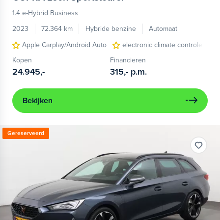
1.4 e-Hybrid Business
2023
72.364 km
Hybride benzine
Automaat
Apple Carplay/Android Auto
electronic climate controle
Kopen
Financieren
24.945,-
315,-
p.m.
Bekijken
Gereserveerd