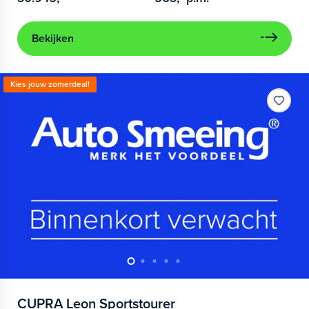
Bekijken
Kies jouw zomerdeal!
CUPRA
Leon Sportstourer