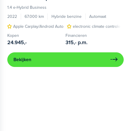
1.4 e-Hybrid Business
2022
67.000 km
Hybride benzine
Automaat
Apple Carplay/Android Auto
electronic climate controle
Kopen
Financieren
24.945,-
315,-
p.m.
Bekijken