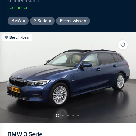
kilometerstand.
Lees meer
BMW
3 Serie
Filters wissen
Beschikbaar
BMW
3 Serie