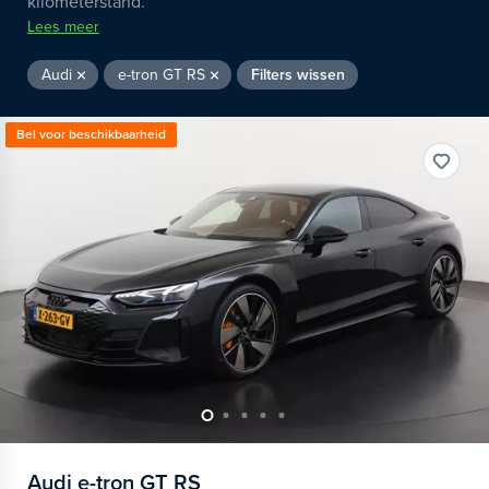
kilometerstand.
Lees meer
Audi
e-tron GT RS
Filters wissen
Bel voor beschikbaarheid
Audi
e-tron GT RS