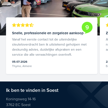
9
Snelle, professionele en zorgeloze aankoop
Z
Vanaf het eerste contact tot de uiteindelijke
A
sleuteloverdracht ben ik uitstekend geholpen met
n
deskundig advies, duidelijke afspraken en een
a
service die alle verwachtingen overtreft.
05-07-2026
2
Thymo, Almere
E
Ik ben te vinden in Soest
Koningsweg 14-16
3762 EC Soest