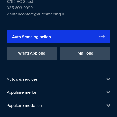
3762 EC Soest
035 603 9999
klantencontact@autosmeeing.nl
Auto Smeeing bellen
WhatsApp ons
Mail ons
Auto's & services
Populaire merken
Populaire modellen