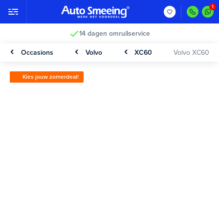
14 dagen omruilservice
Occasions
Volvo
XC60
Volvo XC60
Kies jouw zomerdeal!