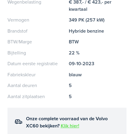
Wegenbelasting
€ 387,- / € 423,- per
kwartaal
Vermogen
349 PK (257 kW)
Brandstof
Hybride benzine
BTW/Marge
BTW
Bijtelling
22 %
Datum eerste registratie
09-10-2023
Fabriekskleur
blauw
Aantal deuren
5
Aantal zitplaatsen
5
Onze complete voorraad van de Volvo
XC60 bekijken?
Klik hier!