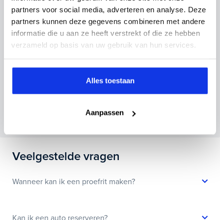
Kenteken huidige auto
Kilometerstand (bij benadering)
partners voor social media, adverteren en analyse. Deze
partners kunnen deze gegevens combineren met andere
informatie die u aan ze heeft verstrekt of die ze hebben
verzameld op basis van uw gebruik van hun services.
Inruilvoorstel aanvragen
Alles toestaan
Wanneer je foto’s meestuurt ontvang je op
maandag tot en met vrijdag binnen enkele uren
Aanpassen
een voorstel.
Veelgestelde vragen
Wanneer kan ik een proefrit maken?
Kan ik een auto reserveren?