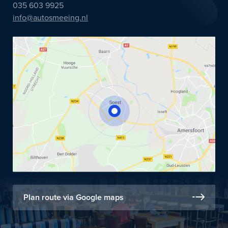
035 603 9925
info@autosmeeing.nl
Plan route via Google maps