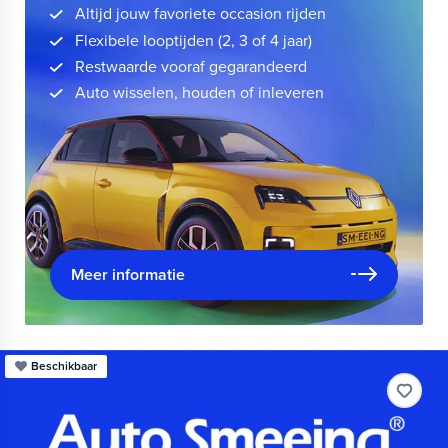
Altijd jouw favoriete occasion rijden
Flexibele looptijden (2, 3 of 4 jaar)
Restwaarde vooraf gegarandeerd
Auto wisselen, houden of inleveren
Meer informatie
Beschikbaar