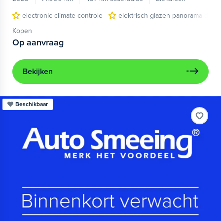
electronic climate controle
elektrisch glazen panorama-dak
Kopen
Op aanvraag
Bekijken
Beschikbaar