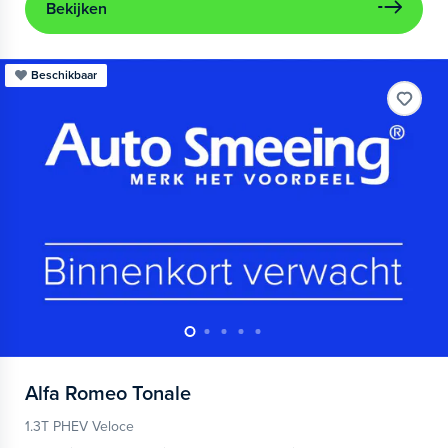
Bekijken
Beschikbaar
Alfa Romeo
Tonale
1.3T PHEV Veloce