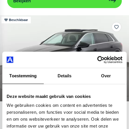
Bekijken
Beschikbaar
Toestemming
Details
Over
Deze website maakt gebruik van cookies
We gebruiken cookies om content en advertenties te
Audi
e-tron
personaliseren, om functies voor social media te bieden
en om ons websiteverkeer te analyseren. Ook delen we
55 quattro Advanced 95 kWh
informatie over uw gebruik van onze site met onze