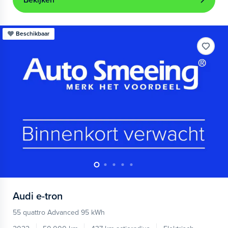
Bekijken
Beschikbaar
Audi
e-tron
55 quattro Advanced 95 kWh