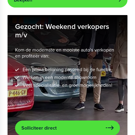
Gezocht: Weekend verkopers
m/v
Kom de modernste en mooiste auto's verkopen
en profiteer van:
Een prima beloning passend bij de functie
Werken in een moderne showroom
Veel specialisatie- en groeimogelijkheden!
Solliciteer direct