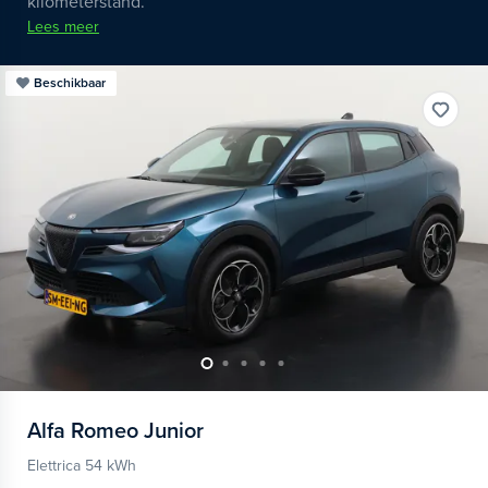
kilometerstand.
Lees meer
Beschikbaar
Alfa Romeo
Junior
Elettrica 54 kWh