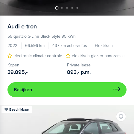
Audi
e-tron
55 quattro S-Line Black Style 95 kWh
2022
66.596 km
437 km actieradius
Elektrisch
electronic climate controle
elektrisch glazen panorama-dak
Kopen
Private lease
39.895,-
893,-
p.m.
Bekijken
Beschikbaar