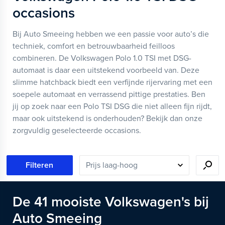
occasions
Bij Auto Smeeing hebben we een passie voor auto’s die
techniek, comfort en betrouwbaarheid feilloos
combineren. De Volkswagen Polo 1.0 TSI met DSG-
automaat is daar een uitstekend voorbeeld van. Deze
slimme hatchback biedt een verfijnde rijervaring met een
soepele automaat en verrassend pittige prestaties. Ben
jij op zoek naar een Polo TSI DSG die niet alleen fijn rijdt,
maar ook uitstekend is onderhouden? Bekijk dan onze
zorgvuldig geselecteerde occasions.
Filteren
De
41
mooiste
Volkswagen's
bij
Auto Smeeing