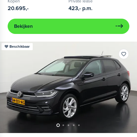
Kopen
Private lease
20.695,-
423,-
p.m.
Bekijken
Beschikbaar