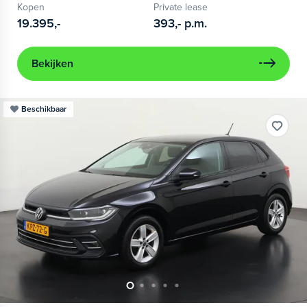
Kopen
Private lease
19.395,-
393,-
p.m.
Bekijken
Beschikbaar