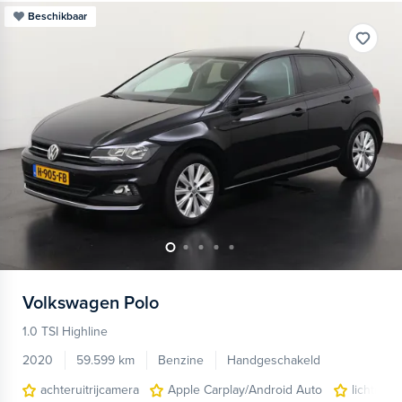
Beschikbaar
Volkswagen
Polo
1.0 TSI Highline
2020
59.599 km
Benzine
Handgeschakeld
achteruitrijcamera
Apple Carplay/Android Auto
lichtmeta