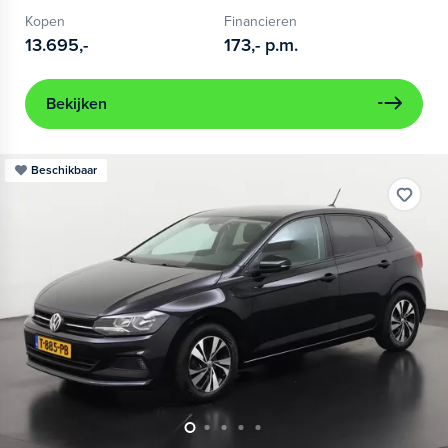
Kopen
Financieren
13.695,-
173,-
p.m.
Bekijken
Beschikbaar