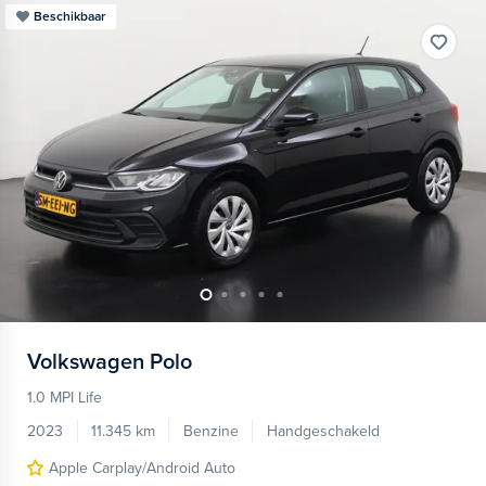
Beschikbaar
Volkswagen
Polo
1.0 MPI Life
2023
11.345 km
Benzine
Handgeschakeld
Apple Carplay/Android Auto