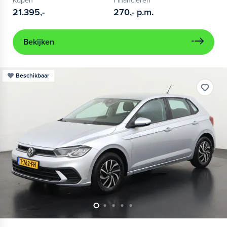
Kopen
Financieren
21.395,-
270,-
p.m.
Bekijken
Beschikbaar