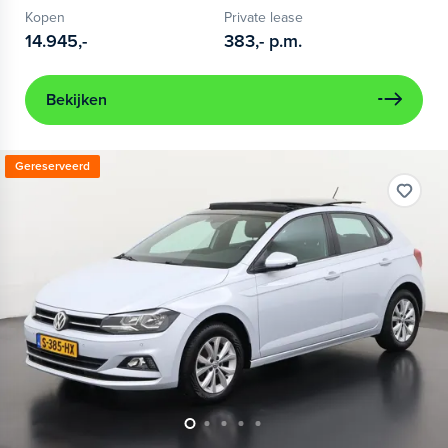
Kopen
Private lease
14.945,-
383,-
p.m.
Bekijken
Gereserveerd