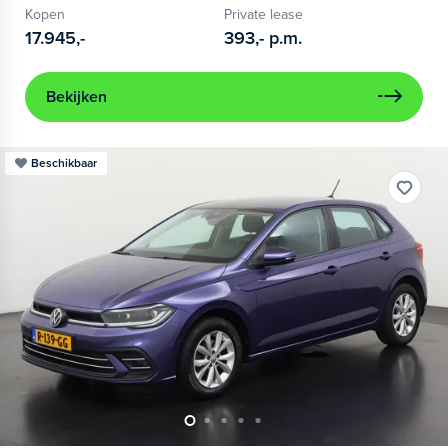
Kopen
Private lease
17.945,-
393,-
p.m.
Bekijken
Beschikbaar