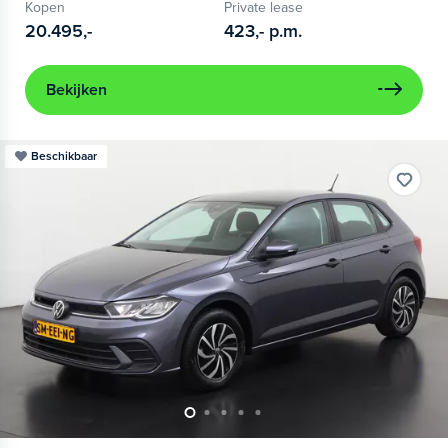
Kopen
Private lease
20.495,-
423,-
p.m.
Bekijken
Beschikbaar