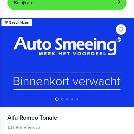
Bekijken
Beschikbaar
Alfa Romeo
Tonale
1.3T PHEV Veloce