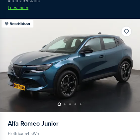
kilometerstand.
Lees meer
Beschikbaar
Alfa Romeo
Junior
Elettrica 54 kWh