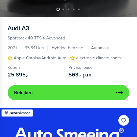
Audi
A3
Sportback 40 TFSIe Advanced
2021
35.841 km
Hybride benzine
Automaat
Apple Carplay/Android Auto
electronic climate controle
Kopen
Private lease
25.895,-
563,-
p.m.
Bekijken
Beschikbaar