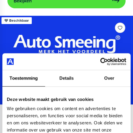
Bekijken
Beschikbaar
Toestemming
Details
Over
Deze website maakt gebruik van cookies
We gebruiken cookies om content en advertenties te
Audi
A3
personaliseren, om functies voor social media te bieden
en om ons websiteverkeer te analyseren. Ook delen we
Sportback 40 TFSIe Advanced
informatie over uw gebruik van onze site met onze