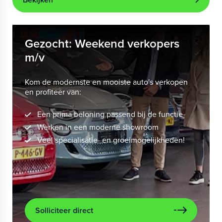
Gezocht: Weekend verkopers
m/v
Kom de modernste en mooiste auto's verkopen
en profiteer van:
Een prima beloning passend bij de functie
Werken in een moderne showroom
Veel specialisatie- en groeimogelijkheden!
Solliciteer direct