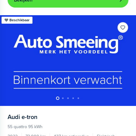
Bekijken
Beschikbaar
Audi
e-tron
55 quattro 95 kWh