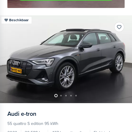
Beschikbaar
Audi
e-tron
55 quattro S edition 95 kWh