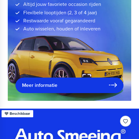
Altijd jouw favoriete occasion rijden
Flexibele looptijden (2, 3 of 4 jaar)
Restwaarde vooraf gegarandeerd
Auto wisselen, houden of inleveren
Meer informatie
Beschikbaar