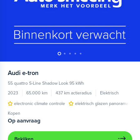
Audi
e-tron
55 quattro S-Line Shadow Look 95 kWh
2023
65.000 km
437 km actieradius
Elektrisch
electronic climate controle
elektrisch glazen panorama-dak
Kopen
Op aanvraag
Bekijken