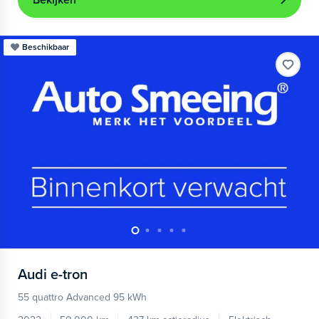
Bekijken
Beschikbaar
Audi
e-tron
55 quattro Advanced 95 kWh