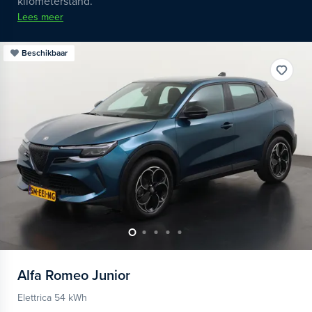
kilometerstand.
Lees meer
Beschikbaar
Alfa Romeo
Junior
Elettrica 54 kWh