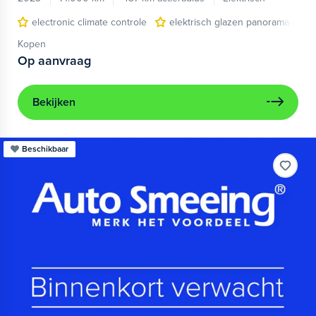
electronic climate controle
elektrisch glazen panorama-dak
Kopen
Op aanvraag
Bekijken
Beschikbaar