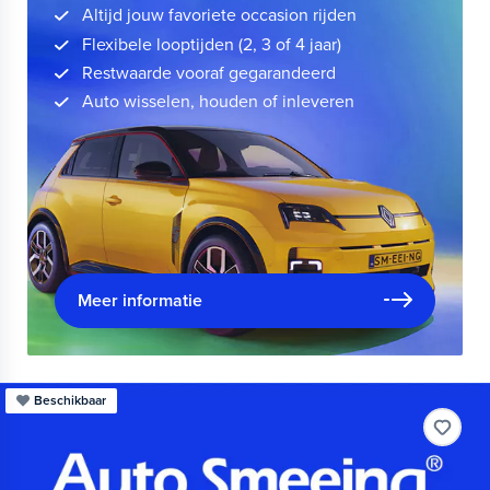
Altijd jouw favoriete occasion rijden
Flexibele looptijden (2, 3 of 4 jaar)
Restwaarde vooraf gegarandeerd
Auto wisselen, houden of inleveren
Meer informatie
Beschikbaar