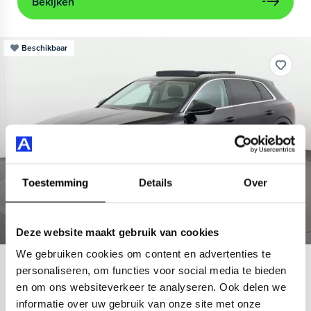
Bekijken
Beschikbaar
Toestemming
Details
Over
Deze website maakt gebruik van cookies
We gebruiken cookies om content en advertenties te
Audi
e-tron
personaliseren, om functies voor social media te bieden
en om ons websiteverkeer te analyseren. Ook delen we
55 quattro Advanced 95 kWh
informatie over uw gebruik van onze site met onze