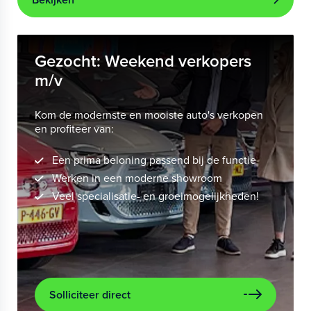
Gezocht: Weekend verkopers
m/v
Kom de modernste en mooiste auto's verkopen
en profiteer van:
Een prima beloning passend bij de functie
Werken in een moderne showroom
Veel specialisatie- en groeimogelijkheden!
Solliciteer direct