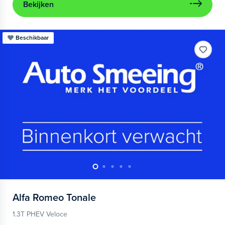
Bekijken
Beschikbaar
Alfa Romeo
Tonale
1.3T PHEV Veloce