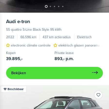
Audi
e-tron
55 quattro S-Line Black Style 95 kWh
2022
66.596 km
437 km actieradius
Elektrisch
electronic climate controle
elektrisch glazen panorama-dak
Kopen
Private lease
39.895,-
893,-
p.m.
Bekijken
Beschikbaar