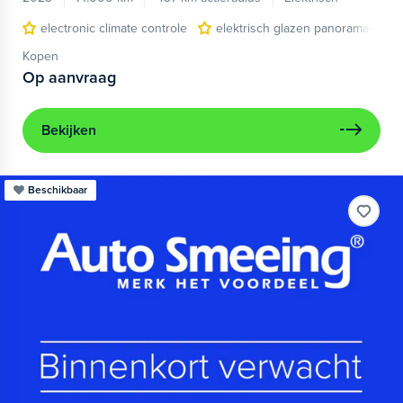
electronic climate controle
elektrisch glazen panorama-dak
Kopen
Op aanvraag
Bekijken
Beschikbaar