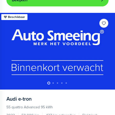
Bekijken
Beschikbaar
Audi
e-tron
55 quattro Advanced 95 kWh