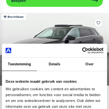
Bekijken
Beschikbaar
Toestemming
Details
Over
Deze website maakt gebruik van cookies
We gebruiken cookies om content en advertenties te
Audi
e-tron
personaliseren, om functies voor social media te bieden
en om ons websiteverkeer te analyseren. Ook delen we
55 quattro Advanced 95 kWh
informatie over uw gebruik van onze site met onze