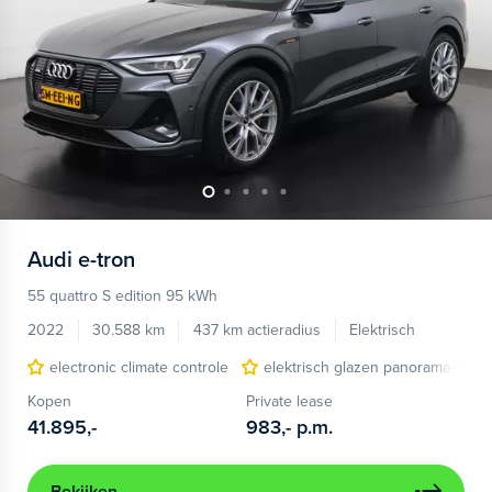
Audi
e-tron
55 quattro S edition 95 kWh
2022
30.588 km
437 km actieradius
Elektrisch
electronic climate controle
elektrisch glazen panorama-dak
Kopen
Private lease
41.895,-
983,-
p.m.
Bekijken