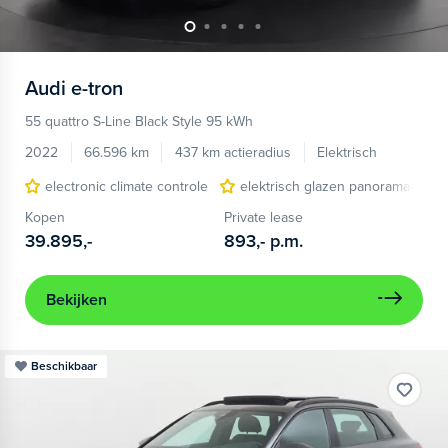
Audi
e-tron
55 quattro S-Line Black Style 95 kWh
2022
66.596 km
437 km actieradius
Elektrisch
electronic climate controle
elektrisch glazen panorama-dak
Kopen
Private lease
39.895,-
893,-
p.m.
Bekijken
Beschikbaar