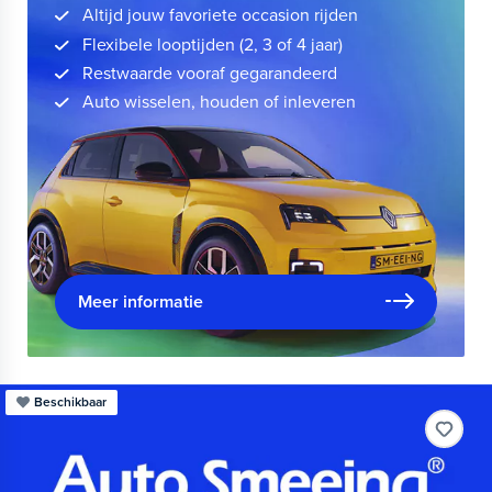
Altijd jouw favoriete occasion rijden
Flexibele looptijden (2, 3 of 4 jaar)
Restwaarde vooraf gegarandeerd
Auto wisselen, houden of inleveren
Meer informatie
Beschikbaar