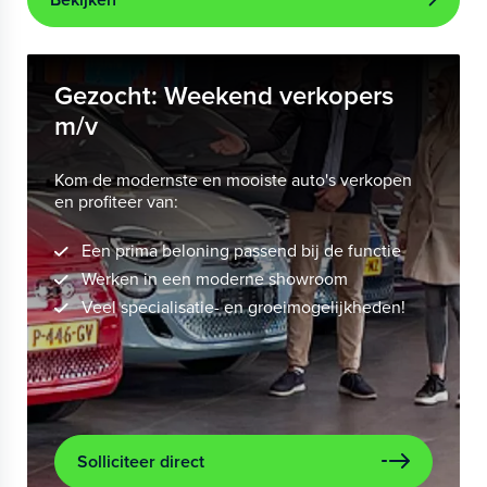
Gezocht: Weekend verkopers
m/v
Kom de modernste en mooiste auto's verkopen
en profiteer van:
Een prima beloning passend bij de functie
Werken in een moderne showroom
Veel specialisatie- en groeimogelijkheden!
Solliciteer direct