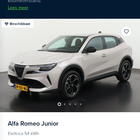
kilometerstand.
Lees meer
Beschikbaar
Alfa Romeo
Junior
Elettrica 54 kWh