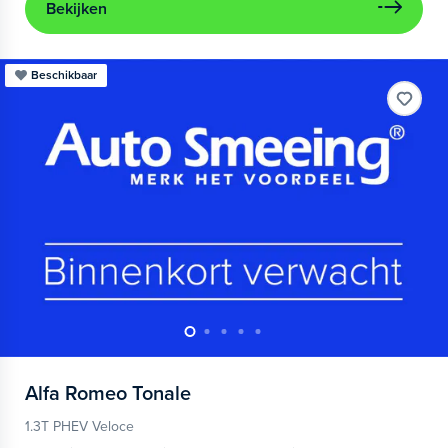
Bekijken
Beschikbaar
Alfa Romeo
Tonale
1.3T PHEV Veloce