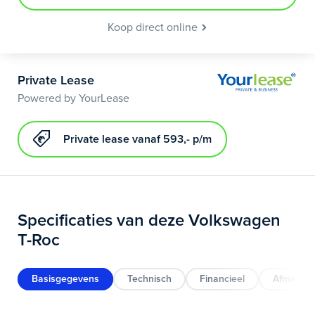
Koop direct online
Private Lease
Powered by YourLease
Private lease vanaf 593,- p/m
Specificaties van deze Volkswagen
T-Roc
Basisgegevens
Technisch
Financieel
Afmeting