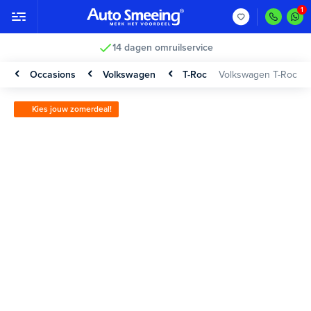
14 dagen omruilservice
Occasions
Volkswagen
T-Roc
Volkswagen T-Roc
Kies jouw zomerdeal!