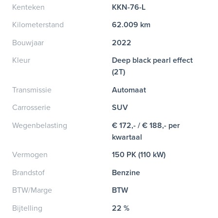
Kenteken
KKN-76-L
Kilometerstand
62.009 km
Bouwjaar
2022
Kleur
Deep black pearl effect
(2T)
Transmissie
Automaat
Carrosserie
SUV
Wegenbelasting
€ 172,- / € 188,- per
kwartaal
Vermogen
150 PK (110 kW)
Brandstof
Benzine
BTW/Marge
BTW
Bijtelling
22 %