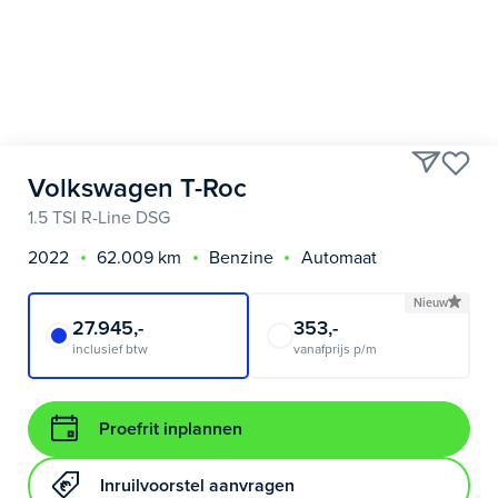
Volkswagen T-Roc
1.5 TSI R-Line DSG
2022
62.009 km
Benzine
Automaat
Nieuw
27.945,-
353,-
inclusief btw
vanafprijs p/m
Proefrit inplannen
Inruilvoorstel aanvragen