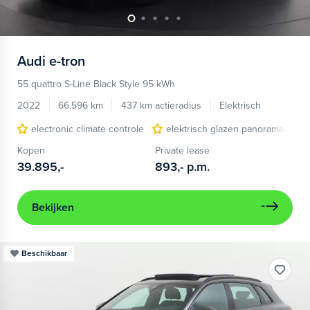
Audi
e-tron
55 quattro S-Line Black Style 95 kWh
2022
66.596 km
437 km actieradius
Elektrisch
electronic climate controle
elektrisch glazen panorama-dak
Kopen
Private lease
39.895,-
893,-
p.m.
Bekijken
Beschikbaar