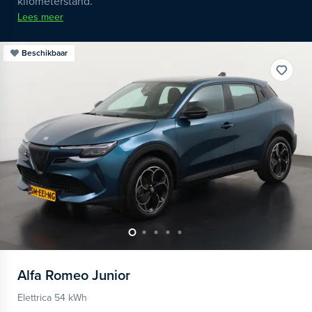
kilometerstand.
Lees meer
Beschikbaar
Alfa Romeo
Junior
Elettrica 54 kWh