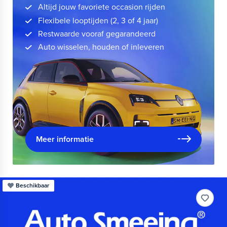
Altijd jouw favoriete occasion rijden
Flexibele looptijden (2, 3 of 4 jaar)
Restwaarde vooraf gegarandeerd
Auto wisselen, houden of inleveren
Meer informatie
Beschikbaar