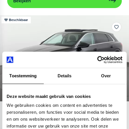
Bekijken
Beschikbaar
Toestemming
Details
Over
Deze website maakt gebruik van cookies
We gebruiken cookies om content en advertenties te
Audi
e-tron
personaliseren, om functies voor social media te bieden
en om ons websiteverkeer te analyseren. Ook delen we
55 quattro Advanced 95 kWh
informatie over uw gebruik van onze site met onze