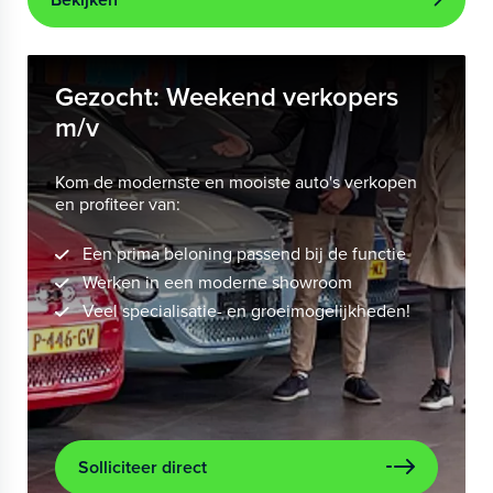
Gezocht: Weekend verkopers
m/v
Kom de modernste en mooiste auto's verkopen
en profiteer van:
Een prima beloning passend bij de functie
Werken in een moderne showroom
Veel specialisatie- en groeimogelijkheden!
Solliciteer direct