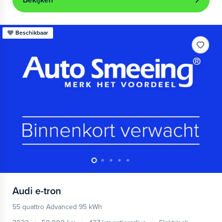
Bekijken
Beschikbaar
Audi
e-tron
55 quattro Advanced 95 kWh