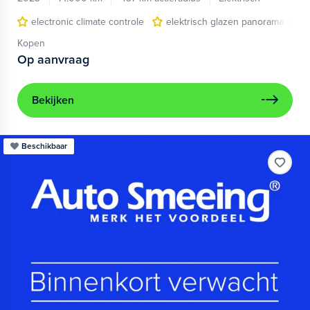
electronic climate controle
elektrisch glazen panorama-dak
Kopen
Op aanvraag
Bekijken
Beschikbaar