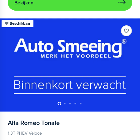
Bekijken
Beschikbaar
Alfa Romeo
Tonale
1.3T PHEV Veloce