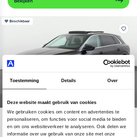
Bekijken
Beschikbaar
Toestemming
Details
Over
Deze website maakt gebruik van cookies
We gebruiken cookies om content en advertenties te
Audi
e-tron
personaliseren, om functies voor social media te bieden
en om ons websiteverkeer te analyseren. Ook delen we
55 quattro Advanced 95 kWh
informatie over uw gebruik van onze site met onze