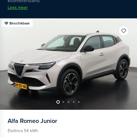
kilometerstand.
Lees meer
Beschikbaar
Alfa Romeo
Junior
Elettrica 54 kWh