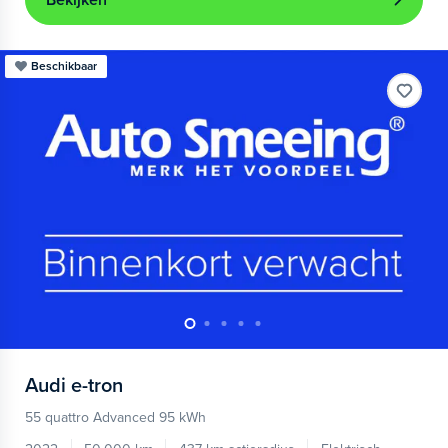
Bekijken
Beschikbaar
Audi
e-tron
55 quattro Advanced 95 kWh