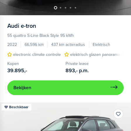
Audi
e-tron
55 quattro S-Line Black Style 95 kWh
2022
66.596 km
437 km actieradius
Elektrisch
electronic climate controle
elektrisch glazen panorama-dak
Kopen
Private lease
39.895,-
893,-
p.m.
Bekijken
Beschikbaar