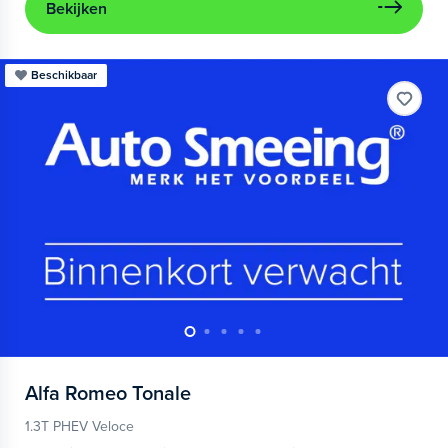
Bekijken
Beschikbaar
Alfa Romeo
Tonale
1.3T PHEV Veloce