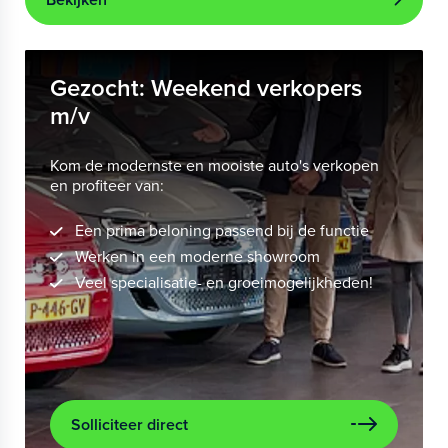
Gezocht: Weekend verkopers
m/v
Kom de modernste en mooiste auto's verkopen
en profiteer van:
Een prima beloning passend bij de functie
Werken in een moderne showroom
Veel specialisatie- en groeimogelijkheden!
Solliciteer direct