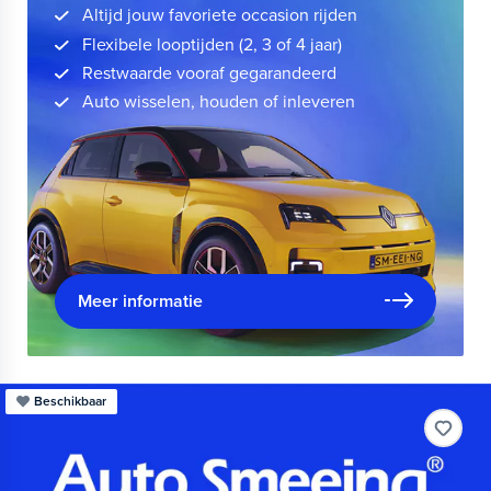
Altijd jouw favoriete occasion rijden
Flexibele looptijden (2, 3 of 4 jaar)
Restwaarde vooraf gegarandeerd
Auto wisselen, houden of inleveren
Meer informatie
Beschikbaar