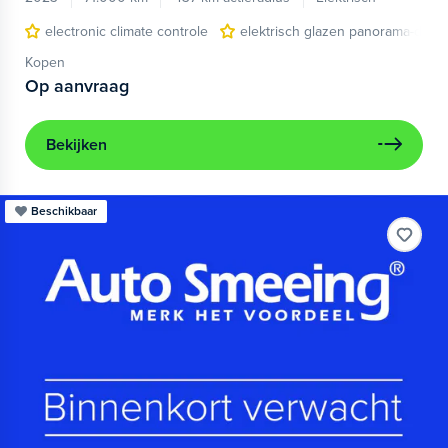
electronic climate controle
elektrisch glazen panorama-dak
Kopen
Op aanvraag
Bekijken
Beschikbaar