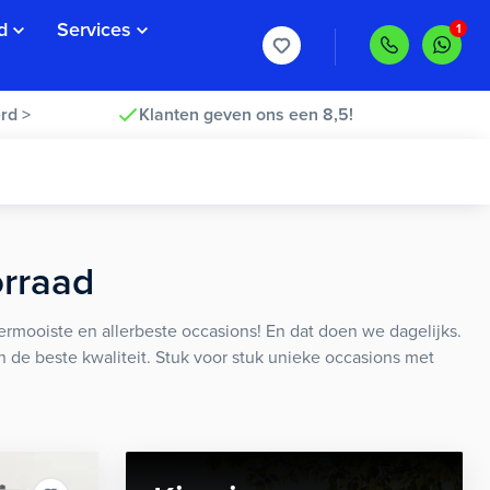
d
Services
rd >
Klanten geven ons een 8,5!
orraad
rmooiste en allerbeste occasions! En dat doen we dagelijks.
an de beste kwaliteit. Stuk voor stuk unieke occasions met