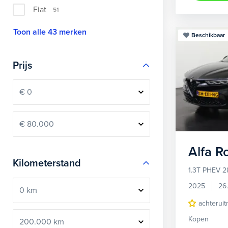
Fiat
51
Toon alle 43 merken
Beschikbaar
Prijs
Alfa 
Kilometerstand
1.3T PHEV 2
2025
26
achteruit
Kopen