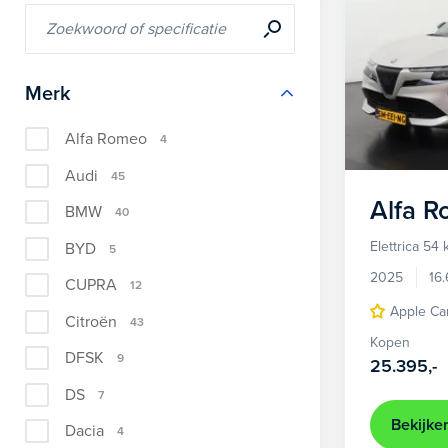
Merk
Alfa Romeo
4
Audi
45
Alfa 
BMW
40
Elettrica 54
BYD
5
2025
16
CUPRA
12
Apple Ca
Citroën
43
Kopen
DFSK
9
25.395,-
DS
7
Bekijke
Dacia
4