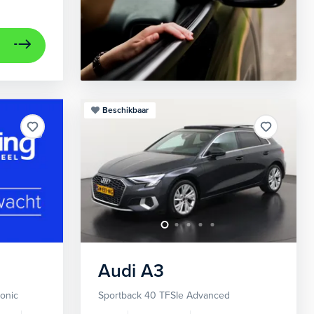
Beschikbaar
Audi
A3
ronic
Sportback 40 TFSIe Advanced