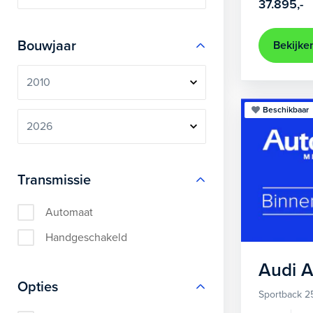
37.895,-
Bouwjaar
Bekijke
Beschikbaar
Transmissie
Automaat
Handgeschakeld
Audi
A
Opties
Sportback 2