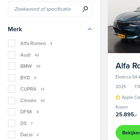
Merk
Alfa Romeo
4
Audi
42
Alfa 
BMW
39
Elettrica 54
BYD
5
2025
7.
CUPRA
12
Apple Ca
Citroën
43
Kopen
DFSK
8
25.895,-
DS
7
Bekijke
Dacia
2