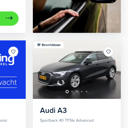
Beschikbaar
Audi
A3
ronic
Sportback 40 TFSIe Advanced