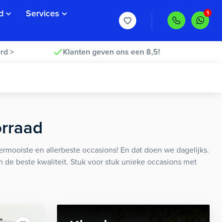
d
Services
rd >
Klanten geven ons een 8,5!
orraad
rmooiste en allerbeste occasions! En dat doen we dagelijks.
an de beste kwaliteit. Stuk voor stuk unieke occasions met