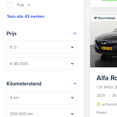
Fiat
51
Toon alle 43 merken
Beschikbaar
Prijs
Alfa 
Kilometerstand
1.3T PHEV 2
2025
26
achteruit
Kopen