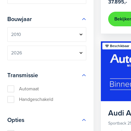
37.895,-
Bouwjaar
Bekijke
Beschikbaar
Transmissie
Automaat
Handgeschakeld
Audi
A
Opties
Sportback 2