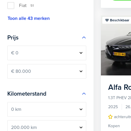
Fiat
51
Toon alle 43 merken
Beschikbaar
Prijs
Alfa 
Kilometerstand
1.3T PHEV 2
2025
26
achteruit
Kopen