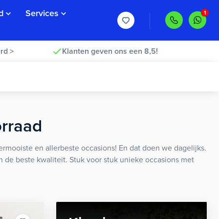
d
Services
rd >
Klanten geven ons een 8,5!
orraad
rmooiste en allerbeste occasions! En dat doen we dagelijks.
an de beste kwaliteit. Stuk voor stuk unieke occasions met