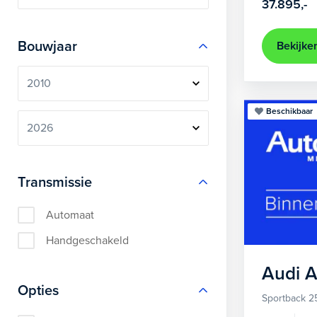
37.895,-
Bouwjaar
Bekijke
Beschikbaar
Transmissie
Automaat
Handgeschakeld
Audi
A
Opties
Sportback 2