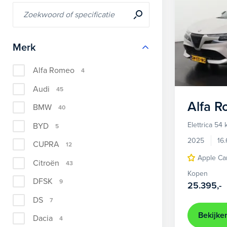
Merk
Alfa Romeo
4
Audi
45
Alfa 
BMW
40
Elettrica 54
BYD
5
2025
16
CUPRA
12
Apple Ca
Citroën
43
Kopen
DFSK
9
25.395,-
DS
7
Bekijke
Dacia
4