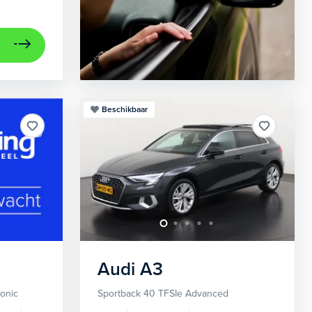
Beschikbaar
Audi
A3
ronic
Sportback 40 TFSIe Advanced