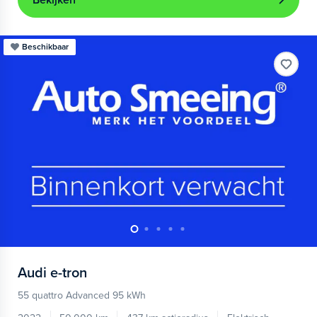
Bekijken
Beschikbaar
Audi
e-tron
55 quattro Advanced 95 kWh