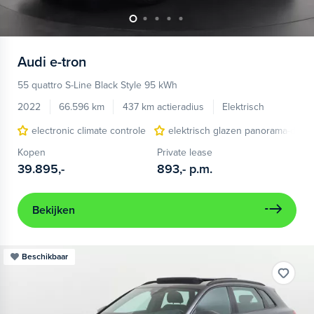
Audi
e-tron
55 quattro S-Line Black Style 95 kWh
2022
66.596 km
437 km actieradius
Elektrisch
electronic climate controle
elektrisch glazen panorama-dak
Kopen
Private lease
39.895,-
893,-
p.m.
Bekijken
Beschikbaar