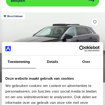
Bekijken
Beschikbaar
Toestemming
Details
Over
Deze website maakt gebruik van cookies
We gebruiken cookies om content en advertenties te
Audi
e-tron
personaliseren, om functies voor social media te bieden
en om ons websiteverkeer te analyseren. Ook delen we
55 quattro Advanced 95 kWh
informatie over uw gebruik van onze site met onze