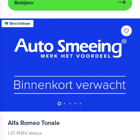
Bekijken
Beschikbaar
Alfa Romeo
Tonale
1.3T PHEV Veloce