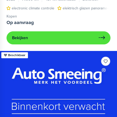
electronic climate controle
elektrisch glazen panorama-dak
Kopen
Op aanvraag
Bekijken
Beschikbaar