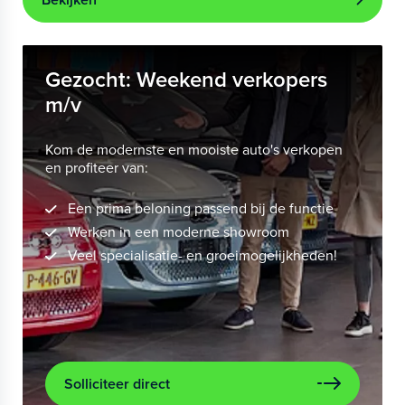
Gezocht: Weekend verkopers
m/v
Kom de modernste en mooiste auto's verkopen
en profiteer van:
Een prima beloning passend bij de functie
Werken in een moderne showroom
Veel specialisatie- en groeimogelijkheden!
Solliciteer direct