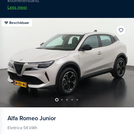
kilometerstand.
Lees meer
Beschikbaar
Alfa Romeo
Junior
Elettrica 54 kWh