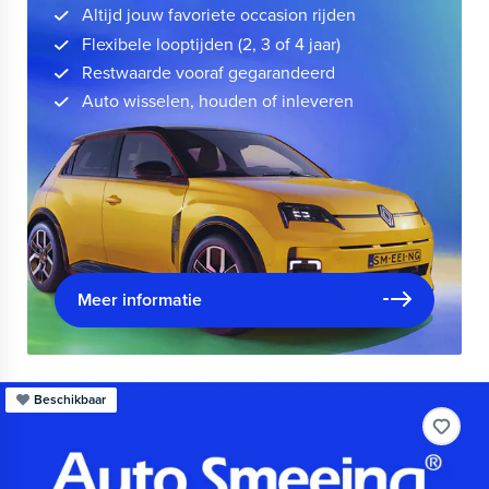
Altijd jouw favoriete occasion rijden
Flexibele looptijden (2, 3 of 4 jaar)
Restwaarde vooraf gegarandeerd
Auto wisselen, houden of inleveren
Meer informatie
Beschikbaar