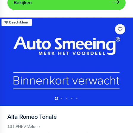
Bekijken
Beschikbaar
Alfa Romeo
Tonale
1.3T PHEV Veloce