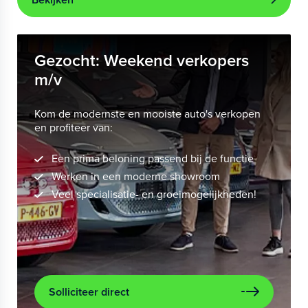
Gezocht: Weekend verkopers
m/v
Kom de modernste en mooiste auto's verkopen
en profiteer van:
Een prima beloning passend bij de functie
Werken in een moderne showroom
Veel specialisatie- en groeimogelijkheden!
Solliciteer direct