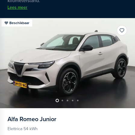
kilometerstand.
Lees meer
Beschikbaar
Alfa Romeo
Junior
Elettrica 54 kWh