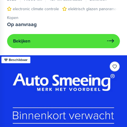
electronic climate controle
elektrisch glazen panorama-dak
Kopen
Op aanvraag
Bekijken
Beschikbaar