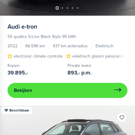
Audi
e-tron
55 quattro S-Line Black Style 95 kWh
2022
66.596 km
437 km actieradius
Elektrisch
electronic climate controle
elektrisch glazen panorama-dak
Kopen
Private lease
39.895,-
893,-
p.m.
Bekijken
Beschikbaar