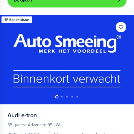
Bekijken
Beschikbaar
Audi
e-tron
55 quattro Advanced 95 kWh