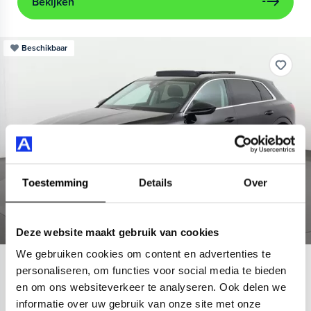
Bekijken
Beschikbaar
Toestemming
Details
Over
Deze website maakt gebruik van cookies
We gebruiken cookies om content en advertenties te
Audi
e-tron
personaliseren, om functies voor social media te bieden
en om ons websiteverkeer te analyseren. Ook delen we
55 quattro Advanced 95 kWh
informatie over uw gebruik van onze site met onze