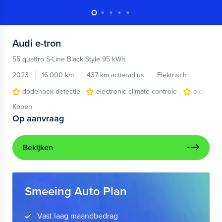
Audi
e-tron
55 quattro S-Line Black Style 95 kWh
2023
16.000 km
437 km actieradius
Elektrisch
dodehoek detectie
electronic climate controle
elektris
Kopen
Op aanvraag
Bekijken
Smeeing Auto Plan
Vast laag maandbedrag