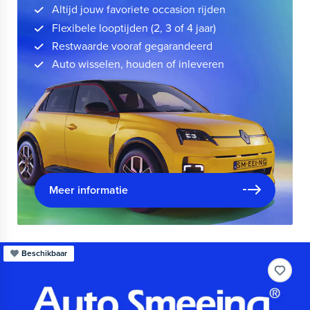
Altijd jouw favoriete occasion rijden
Flexibele looptijden (2, 3 of 4 jaar)
Restwaarde vooraf gegarandeerd
Auto wisselen, houden of inleveren
Meer informatie
Beschikbaar