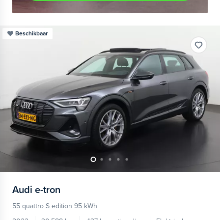
Beschikbaar
Audi
e-tron
55 quattro S edition 95 kWh