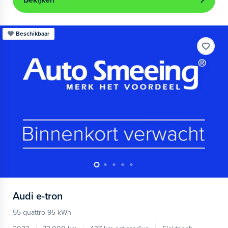
Bekijken
Beschikbaar
Audi
e-tron
55 quattro 95 kWh