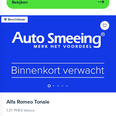
Bekijken
Beschikbaar
Alfa Romeo
Tonale
1.3T PHEV Veloce