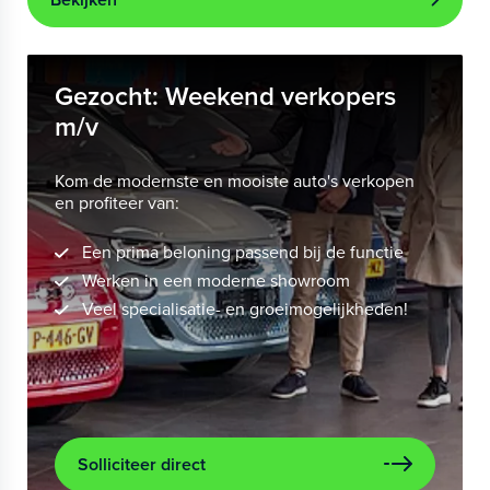
Gezocht: Weekend verkopers
m/v
Kom de modernste en mooiste auto's verkopen
en profiteer van:
Een prima beloning passend bij de functie
Werken in een moderne showroom
Veel specialisatie- en groeimogelijkheden!
Solliciteer direct