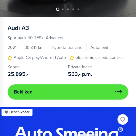
Audi
A3
Sportback 40 TFSIe Advanced
2021
35.841 km
Hybride benzine
Automaat
Apple Carplay/Android Auto
electronic climate controle
Kopen
Private lease
25.895,-
563,-
p.m.
Bekijken
Beschikbaar