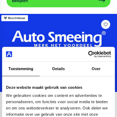
Bekijken
Beschikbaar
Toestemming
Details
Over
Deze website maakt gebruik van cookies
We gebruiken cookies om content en advertenties te
Audi
A3
personaliseren, om functies voor social media te bieden
en om ons websiteverkeer te analyseren. Ook delen we
Sportback 40 TFSIe Advanced
informatie over uw gebruik van onze site met onze