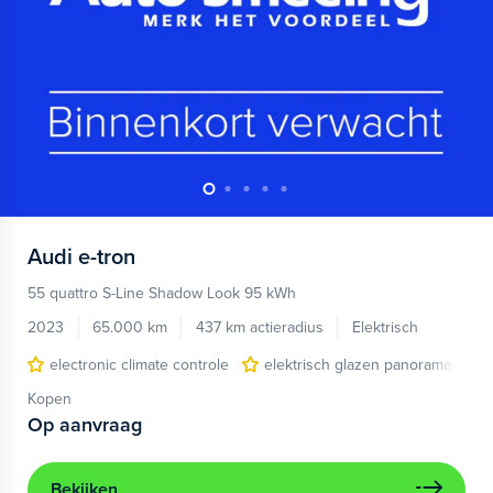
Audi
e-tron
55 quattro S-Line Shadow Look 95 kWh
2023
65.000 km
437 km actieradius
Elektrisch
electronic climate controle
elektrisch glazen panorama-dak
Kopen
Op aanvraag
Bekijken