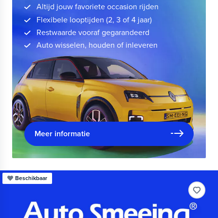
Altijd jouw favoriete occasion rijden
Flexibele looptijden (2, 3 of 4 jaar)
Restwaarde vooraf gegarandeerd
Auto wisselen, houden of inleveren
Meer informatie
Beschikbaar