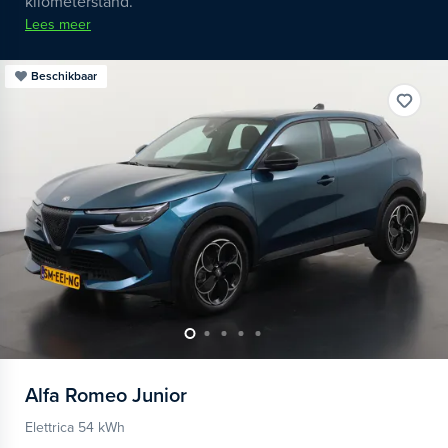
kilometerstand.
Lees meer
Beschikbaar
Alfa Romeo
Junior
Elettrica 54 kWh