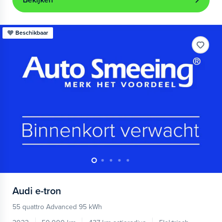
Bekijken
Beschikbaar
Audi
e-tron
55 quattro Advanced 95 kWh