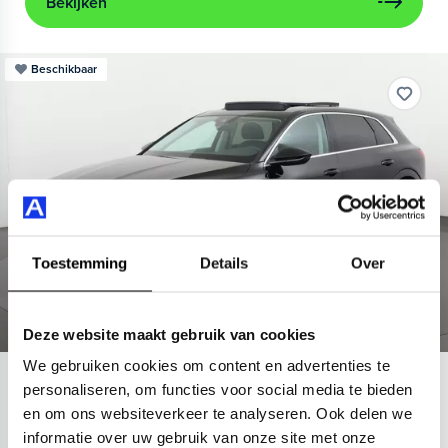
Bekijken
Beschikbaar
Toestemming
Details
Over
Deze website maakt gebruik van cookies
We gebruiken cookies om content en advertenties te
Audi
e-tron
personaliseren, om functies voor social media te bieden
en om ons websiteverkeer te analyseren. Ook delen we
55 quattro Advanced 95 kWh
informatie over uw gebruik van onze site met onze