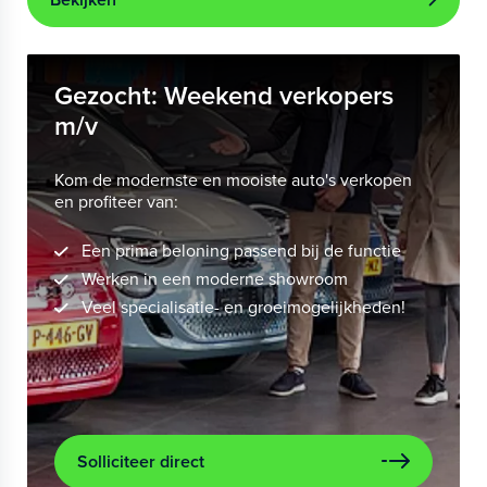
Gezocht: Weekend verkopers
m/v
Kom de modernste en mooiste auto's verkopen
en profiteer van:
Een prima beloning passend bij de functie
Werken in een moderne showroom
Veel specialisatie- en groeimogelijkheden!
Solliciteer direct