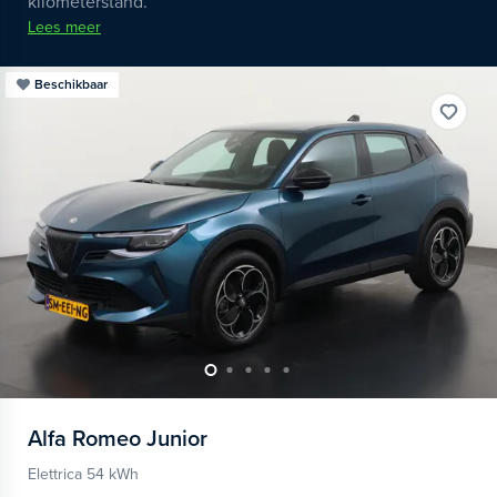
kilometerstand.
Lees meer
Beschikbaar
Alfa Romeo
Junior
Elettrica 54 kWh