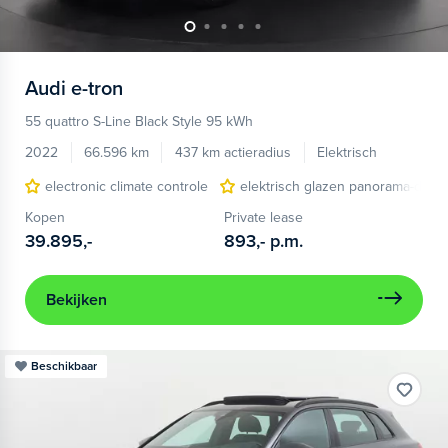
Audi
e-tron
55 quattro S-Line Black Style 95 kWh
2022
66.596 km
437 km actieradius
Elektrisch
electronic climate controle
elektrisch glazen panorama-dak
Kopen
Private lease
39.895,-
893,-
p.m.
Bekijken
Beschikbaar