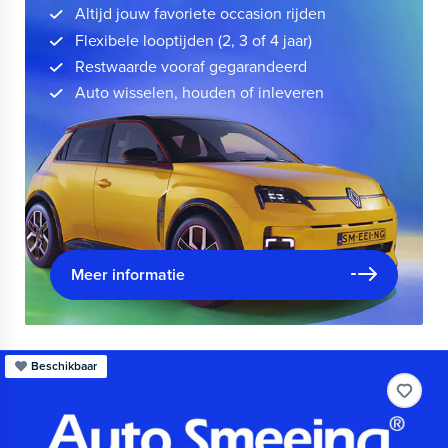
Altijd jouw favoriete occasion rijden
Flexibele looptijden (2, 3 of 4 jaar)
Restwaarde vooraf gegarandeerd
Auto wisselen, houden of inleveren
Meer informatie
Beschikbaar