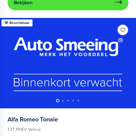
Bekijken
Beschikbaar
Alfa Romeo
Tonale
1.3T PHEV Veloce