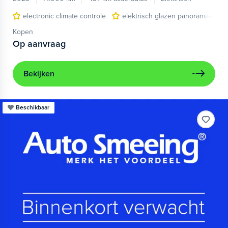
electronic climate controle
elektrisch glazen panorama-dak
Kopen
Op aanvraag
Bekijken
Beschikbaar