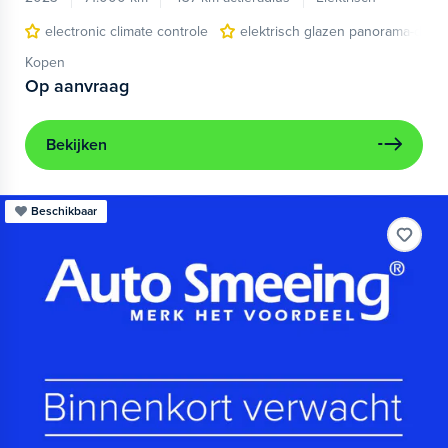
electronic climate controle
elektrisch glazen panorama-dak
Kopen
Op aanvraag
Bekijken
Beschikbaar