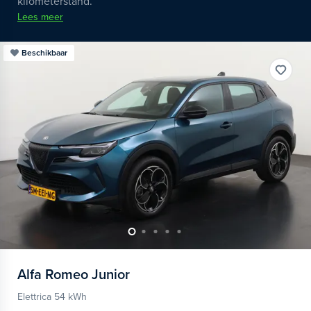
kilometerstand.
Lees meer
Beschikbaar
Alfa Romeo
Junior
Elettrica 54 kWh