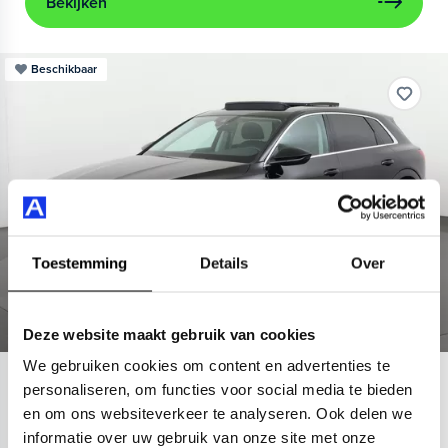
Bekijken
Beschikbaar
Toestemming
Details
Over
Deze website maakt gebruik van cookies
We gebruiken cookies om content en advertenties te
Audi
e-tron
personaliseren, om functies voor social media te bieden
en om ons websiteverkeer te analyseren. Ook delen we
55 quattro Advanced 95 kWh
informatie over uw gebruik van onze site met onze