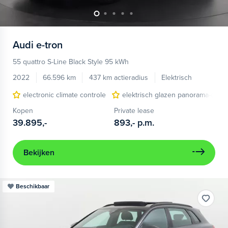
Audi
e-tron
55 quattro S-Line Black Style 95 kWh
2022
66.596 km
437 km actieradius
Elektrisch
electronic climate controle
elektrisch glazen panorama-dak
Kopen
Private lease
39.895,-
893,-
p.m.
Bekijken
Beschikbaar