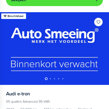
Bekijken
Beschikbaar
Audi
e-tron
55 quattro Advanced 95 kWh