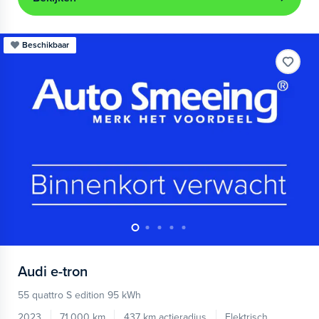
Beschikbaar
Audi
e-tron
55 quattro S edition 95 kWh
2023
71.000 km
437 km actieradius
Elektrisch