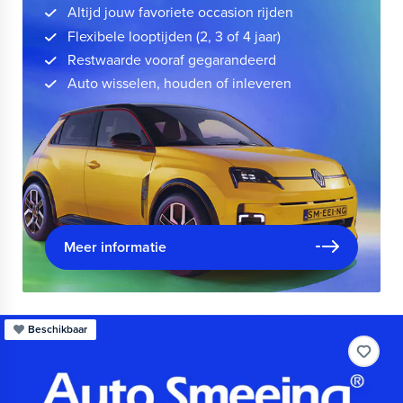
Altijd jouw favoriete occasion rijden
Flexibele looptijden (2, 3 of 4 jaar)
Restwaarde vooraf gegarandeerd
Auto wisselen, houden of inleveren
Meer informatie
Beschikbaar