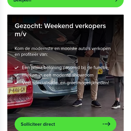
Gezocht: Weekend verkopers
m/v
Kom de modernste en mooiste auto's verkopen
en profiteer van:
Een prima beloning passend bij de functie
Werken in een moderne showroom
Veel specialisatie- en groeimogelijkheden!
Solliciteer direct