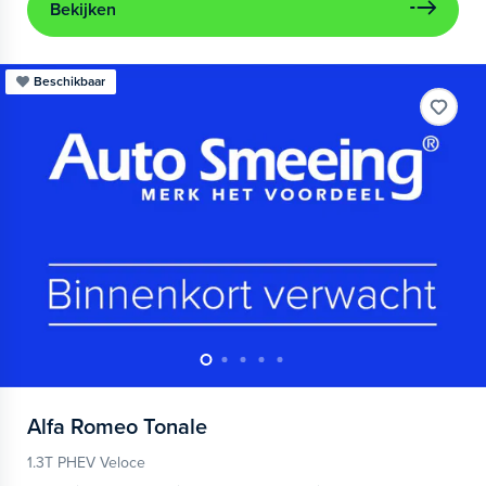
Bekijken
Beschikbaar
Alfa Romeo
Tonale
1.3T PHEV Veloce