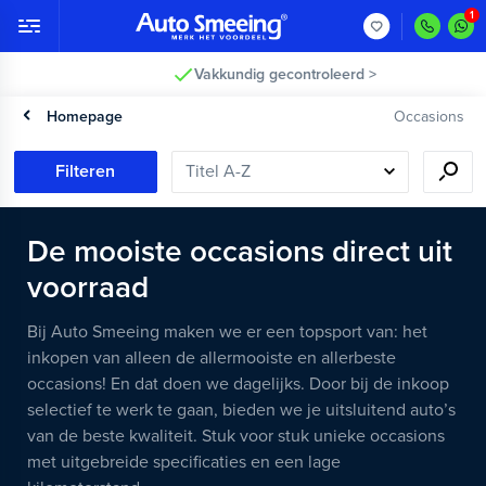
Vakkundig gecontroleerd >
Homepage
Occasions
Filteren
De mooiste occasions direct uit
voorraad
Bij Auto Smeeing maken we er een topsport van: het
inkopen van alleen de allermooiste en allerbeste
occasions! En dat doen we dagelijks. Door bij de inkoop
selectief te werk te gaan, bieden we je uitsluitend auto’s
van de beste kwaliteit. Stuk voor stuk unieke occasions
met uitgebreide specificaties en een lage