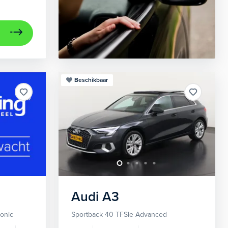
Beschikbaar
Audi
A3
ronic
Sportback 40 TFSIe Advanced