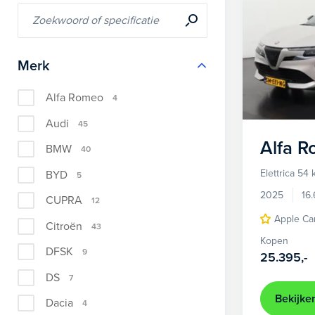
Merk
Alfa Romeo
4
Audi
45
Alfa 
BMW
40
Elettrica 54
BYD
5
2025
16
CUPRA
12
Apple Ca
Citroën
43
Kopen
DFSK
9
25.395,-
DS
7
Bekijke
Dacia
4