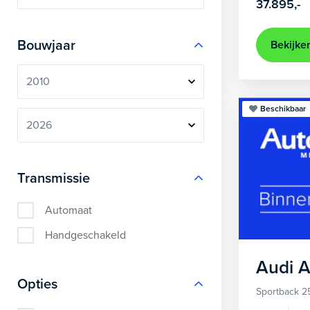
37.895,-
Bouwjaar
Bekijke
Beschikbaar
Transmissie
Automaat
Handgeschakeld
Audi
A
Opties
Sportback 2