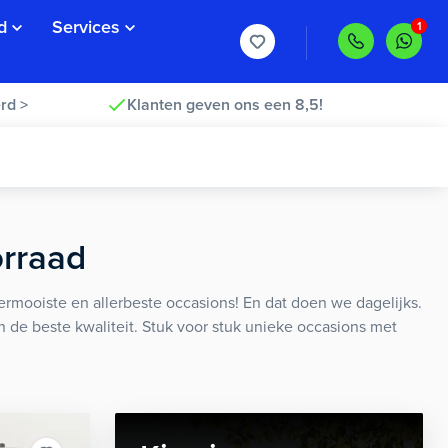
d
Services
rd >
Klanten geven ons een 8,5!
orraad
rmooiste en allerbeste occasions! En dat doen we dagelijks.
an de beste kwaliteit. Stuk voor stuk unieke occasions met