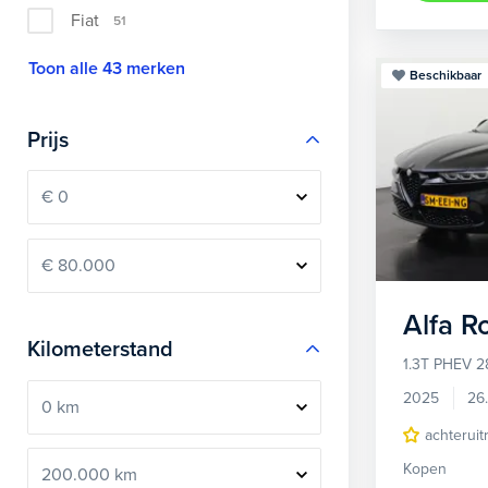
Fiat
51
Toon alle 43 merken
Beschikbaar
Prijs
Alfa 
Kilometerstand
1.3T PHEV 2
2025
26
achteruit
Kopen