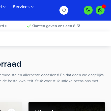
d
Services
rd >
Klanten geven ons een 8,5!
orraad
rmooiste en allerbeste occasions! En dat doen we dagelijks.
an de beste kwaliteit. Stuk voor stuk unieke occasions met