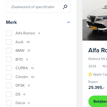
Merk
Alfa Romeo
4
Audi
45
Alfa 
BMW
41
Elettrica 54
BYD
4
2025
16
CUPRA
12
Apple Ca
Citroën
42
Kopen
DFSK
9
25.395,-
DS
6
Bekijke
Dacia
4