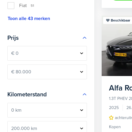
Fiat
51
Toon alle 43 merken
Beschikbaar
Prijs
Alfa 
Kilometerstand
1.3T PHEV 2
2025
26
achteruit
Kopen