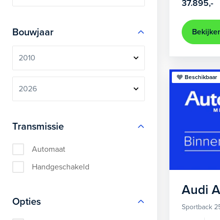
37.895,-
Bouwjaar
Bekijke
Beschikbaar
Transmissie
Automaat
Handgeschakeld
Audi
A
Opties
Sportback 2