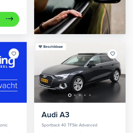
Beschikbaar
Audi
A3
ronic
Sportback 40 TFSIe Advanced